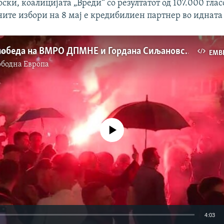
ки, коалицијата „Вреди“ со резултатот од 107.000 глас
ите избори на 8 мај е кредибилиен партнер во идната
Убедлива победа на ВМРО ДПМНЕ и Гордана Сиљановска
EMB
ободна Eвропа
No media source currently available
4:03