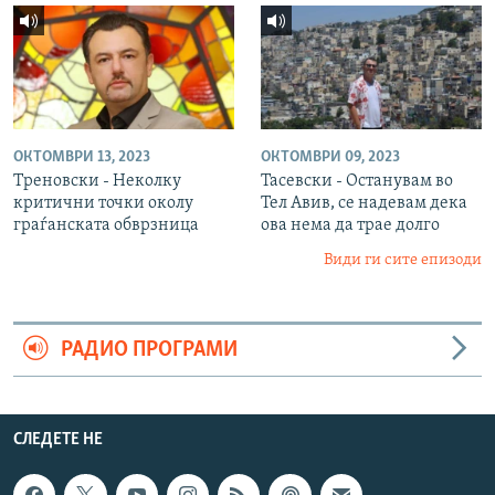
ОКТОМВРИ 13, 2023
ОКТОМВРИ 09, 2023
Треновски - Неколку
Тасевски - Останувам во
критични точки околу
Тел Авив, се надевам дека
граѓанската обврзница
ова нема да трае долго
Види ги сите епизоди
РАДИО ПРОГРАМИ
СЛЕДЕТЕ НЕ