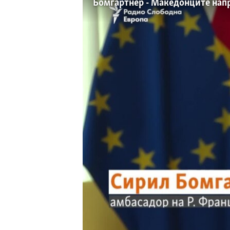
Бомгартнер - Македонците напр