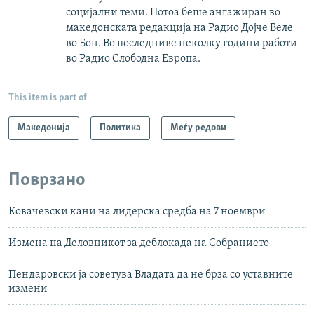
социјални теми. Потоа беше ангажиран во
македонската редакција на Радио Дојче Веле
во Бон. Во последниве неколку години работи
во Радио Слободна Европа.
This item is part of
Македонија
Политика
Меѓу редови
Поврзано
Ковачевски кани на лидерска средба на 7 ноември
Измена на Деловникот за деблокада на Собранието
Пендаровски ја советува Владата да не брза со уставните
измени