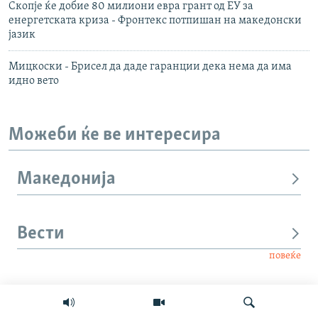
Скопје ќе добие 80 милиони евра грант од ЕУ за
енергетската криза - Фронтекс потпишан на македонски
јазик
Мицкоски - Брисел да даде гаранции дека нема да има
идно вето
Можеби ќе ве интересира
Македонија
Вести
повеќе
Интервју