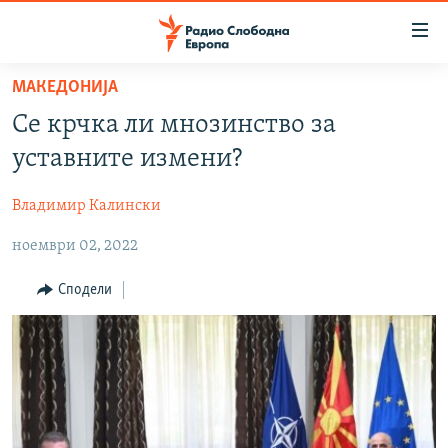
Достапни
линкови
Оди
МАКЕДОНИЈА
на
МАКЕДОНИЈА
Се крчка ли мнозинство за
содржината
СВЕТ
Оди
уставните измени?
ВИЗУЕЛНО
на
главната
Владимир Калински
ВЕСТИ
навигација
ноември 02, 2022
ШТО ТРЕБА ДА ЗНАЕТЕ
Премини
на
ПРИЈАВИ СЕ ЗА ЊУЗЛЕТЕР
Сподели
пребарување
ПОДКАСТ ЗОШТО?
СЛЕДЕТЕ НЕ