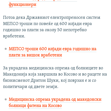
функционери
Потоа дека Државниот електропреносен систем
МЕПСО троши по повеќе од 600 илјади евра
годишно за плати за околу 50 непотребно
вработени.
МЕПСО троши 600 илјади евра годишно на
плати за вишок вработени
За украдена медицинска опрема од болниците во
Македонија која завршила во Косово и во рацете на
бизнисменот Дритон Шуки, кој поврзан е и со
политичари од двете земји.
Медицинска опрема украдена од македонски
болници фатена на Косово