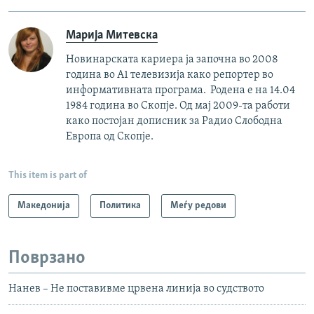
Марија Митевска
Новинарската кариера ја започна во 2008
година во А1 телевизија како репортер во
информативната програма. Родена е на 14.04
1984 година во Скопје. Од мај 2009-та работи
како постојан дописник за Радио Слободна
Европа од Скопје.
This item is part of
Македонија
Политика
Меѓу редови
Поврзано
Нанев – Не поставивме црвена линија во судството