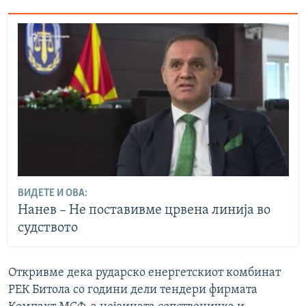
ВИДЕТЕ И ОВА:
Нанев – Не поставивме црвена линија во
судството
Откривме дека рударско енергетскиот комбинат
РЕК Битола со години дели тендери фирмата