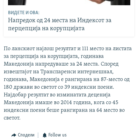
ВИДЕТЕ И ОВА:
Напредок од 24 места на Индексот за
перцепција на корупцијата
По ланскиот најлош резултат и 111 место на листата
за перцепција на корупцијата, годинава
Македонија напредуваше за 24 места. Според
извештајот на Транспаренси интернешнал,
годинава, Македонија е рангирана на 87-место од
180 држави во светот со 39 индексни поени.
Најдобар резултат во изминатата деценија
Македонија имаше во 2014 година, кога со 45
индексни поени беше рангирана на 64 место во
светот.
Сподели
Follow us