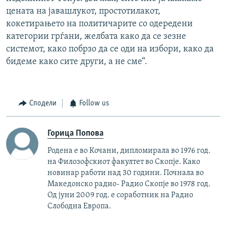
цената на јавашлукот, простотилакот,
кокетирањето на политичарите со одередени
категории грѓани, желбата како да се зезне
системот, како побрзо да се оди на избори, како да
бидеме како сите други, а не сме“.
Сподели
Follow us
Горица Попова
Родена е во Кочани, дипломирала во 1976 год.
на Филозофскиот факултет во Скопје. Како
новинар работи над 30 години. Почнала во
Македонско радио- Радио Скопје во 1978 год.
Од јуни 2009 год. е соработник на Радио
Слободна Европа.