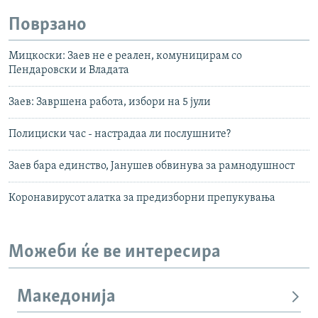
Поврзано
Мицкоски: Заев не е реален, комуницирам со
Пендаровски и Владата
Заев: Завршена работа, избори на 5 јули
Полициски час - настрадаа ли послушните?
Заев бара единство, Јанушев обвинува за рамнодушност
Коронавирусот алатка за предизборни препукувања
Можеби ќе ве интересира
Македонија