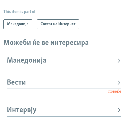
This item is part of
Македонија
Светот на Интернет
Можеби ќе ве интересира
Македонија
Вести
повеќе
Интервју