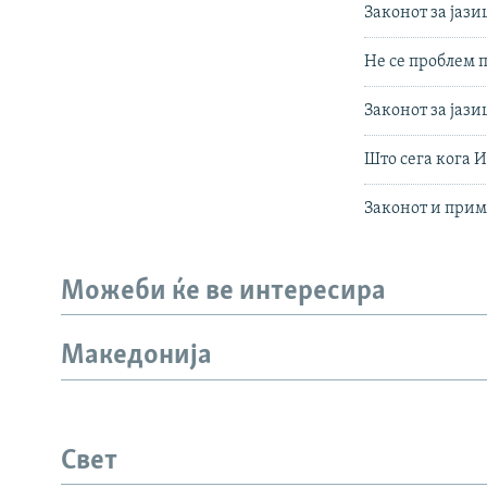
Законот за јази
Не се проблем 
Законот за јаз
Што сега кога И
Законот и прим
Можеби ќе ве интересира
Македонија
Свет