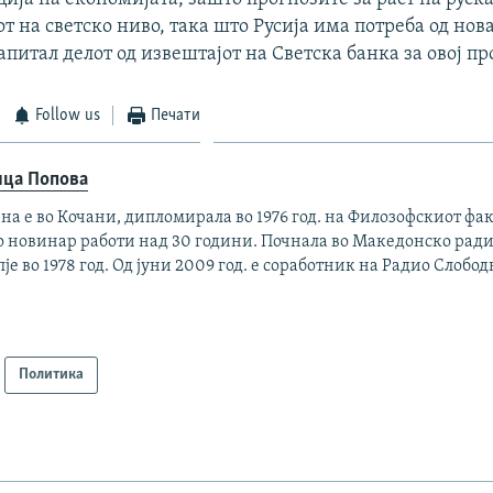
от на светско ниво, така што Русија има потреба од нова
апитал делот од извештајот на Светска банка за овој пр
Follow us
Печати
ица Попова
на е во Кочани, дипломирала во 1976 год. на Филозофскиот фак
о новинар работи над 30 години. Почнала во Македонско ради
је во 1978 год. Од јуни 2009 год. е соработник на Радио Слобод
Политика