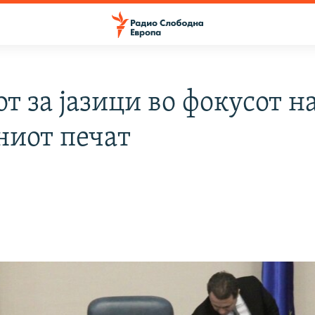
т за јазици во фокусот н
ниот печат