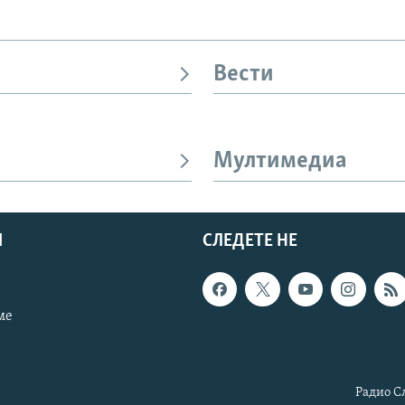
Вести
Мултимедиа
И
СЛЕДЕТЕ НЕ
ме
Радио С