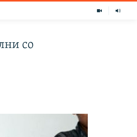
лни со