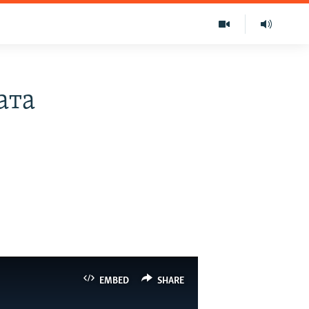
ата
EMBED
SHARE