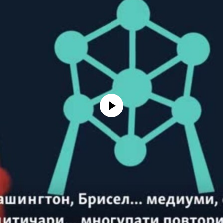
No media source currently available