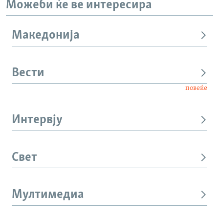
Можеби ќе ве интересира
Македонија
Вести
повеќе
Интервју
Свет
Мултимедиа