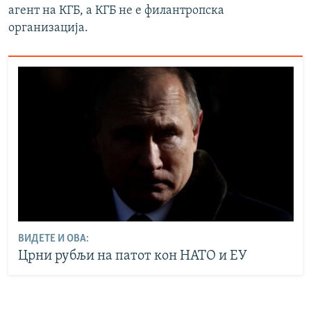
агент на КГБ, а КГБ не е филантропска
организација.
ВИДЕТЕ И ОВА:
Црни рубљи на патот кон НАТО и ЕУ