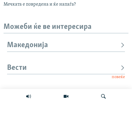
Мечката е повредена и ќе напаѓа?
Можеби ќе ве интересира
Македонија
Вести
повеќе
Интервју
Свет
Барај