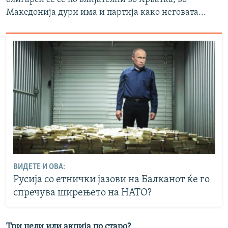
Македонија дури има и партија како неговата...
ВИДЕТЕ И ОВА:
Русија со етнички јазови на Балканот ќе го
спречува ширењето на НАТО?
Три цели или акција по старо?