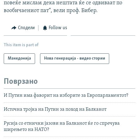
повеќе мислам дека нештата ќе се одвиваат по
вообичаениот пат“, вели проф. Бибер.
Сподели
Follow us
This item is part of
Македонија
Нова генерација - видео стории
Поврзано
И Путин има фаворит на изборите за Европарламентот?
Источна тројка на Путин за поход на Балканот
Русија со етнички јазови на Балканот ќе го спречува
ширењето на НАТО?