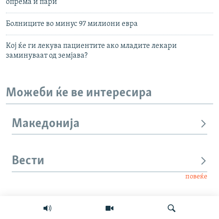
опрема и пари
Болниците во минус 97 милиони евра
Кој ќе ги лекува пациентите ако младите лекари
заминуваат од земјава?
Можеби ќе ве интересира
Македонија
Вести
повеќе
Интервју