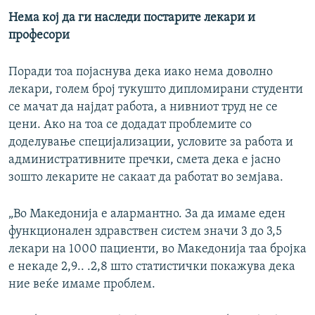
Нема кој да ги наследи постарите лекари и
професори
Поради тоа појаснува дека иако нема доволно
лекари, голем број тукушто дипломирани студенти
се мачат да најдат работа, а нивниот труд не се
цени. Ако на тоа се додадат проблемите со
доделување специјализации, условите за работа и
административните пречки, смета дека е јасно
зошто лекарите не сакаат да работат во земјава.
„Во Македонија е алармантно. За да имаме еден
функционален здравствен систем значи 3 до 3,5
лекари на 1000 пациенти, во Македонија таа бројка
е некаде 2,9.. .2,8 што статистички покажува дека
ние веќе имаме проблем.