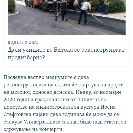
ВИДЕТЕ И ОВА:
Дали улиците во Битола се реконструираат
предизборно?
Последна вест во медиумите е дека
реконструкцијата на салата ќе стартува на крајот
на месецот, односно денеска. Инаку, во ноември
2020 година градоначалникот Шилегов во
присуство на министерската за култура Ирена
Стефковска најави дека годинава ќе може да се
очекува Универзалната сала да биде подготвена за
одржување на концерти.