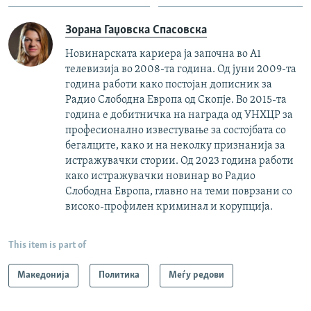
Зорана Гаџовска Спасовска
Новинарската кариера ја започна во А1
телевизија во 2008-та година. Од јуни 2009-та
година работи како постојан дописник за
Радио Слободна Европа од Скопје. Во 2015-та
година е добитничка на награда од УНХЦР за
професионално известување за состојбата со
бегалците, како и на неколку признанија за
истражувачки стории. Од 2023 година работи
како истражувачки новинар во Радио
Слободна Европа, главно на теми поврзани со
високо-профилен криминал и корупција.
This item is part of
Македонија
Политика
Меѓу редови