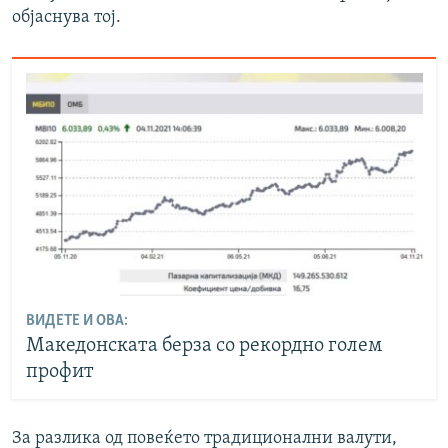
објаснува тој.
ВИДЕТЕ И ОВА:
Македонската берза со рекордно голем
профит
За разлика од повеќето традиционални валути,