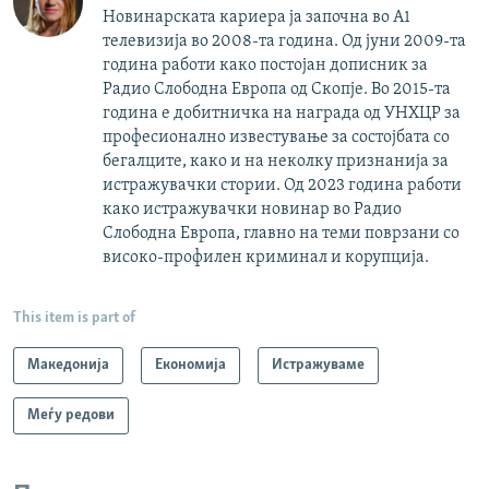
Новинарската кариера ја започна во А1
телевизија во 2008-та година. Од јуни 2009-та
година работи како постојан дописник за
Радио Слободна Европа од Скопје. Во 2015-та
година е добитничка на награда од УНХЦР за
професионално известување за состојбата со
бегалците, како и на неколку признанија за
истражувачки стории. Од 2023 година работи
како истражувачки новинар во Радио
Слободна Европа, главно на теми поврзани со
високо-профилен криминал и корупција.
This item is part of
Македонија
Економија
Истражуваме
Меѓу редови