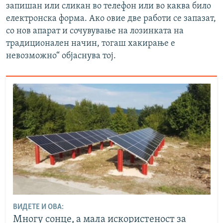
запишан или сликан во телефон или во каква било
електронска форма. Ако овие две работи се запазат,
со нов апарат и сочувување на лозинката на
традиционален начин, тогаш хакирање е
невозможно“ објаснува тој.
ВИДЕТЕ И ОВА:
Многу сонце, а мала искористеност за