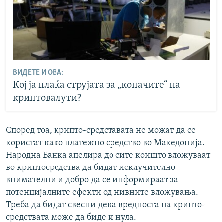
ВИДЕТЕ И ОВА:
Кој ја плаќа струјата за „копачите“ на
криптовалути?
Според тоа, крипто-средставата не можат да се
користат како платежно средство во Македонија.
Народна Банка апелира до сите коишто вложуваат
во криптосредства да бидат исклучително
внимателни и добро да се информираат за
потенцијалните ефекти од нивните вложувања.
Треба да бидат свесни дека вредноста на крипто-
средствата може да биде и нула.