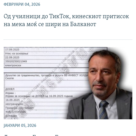
ФЕВРУАРИ 04, 2026
РСЕ веб страници
Од училници до ТикТок, кинескиот притисок
на мека моќ се шири на Балканот
ЈАНУАРИ 05, 2026