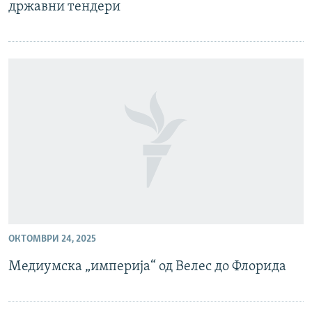
државни тендери
ОКТОМВРИ 24, 2025
Медиумска „империја“ од Велес до Флорида