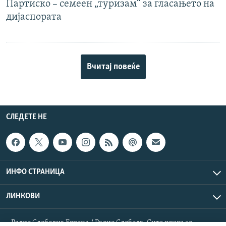
Партиско – семеен „туризам“ за гласањето на
дијаспората
Вчитај повеќе
СЛЕДЕТЕ НЕ
ИНФО СТРАНИЦА
ЛИНКОВИ
Радио Слободна Европа / Радио Слобода. Сите права се