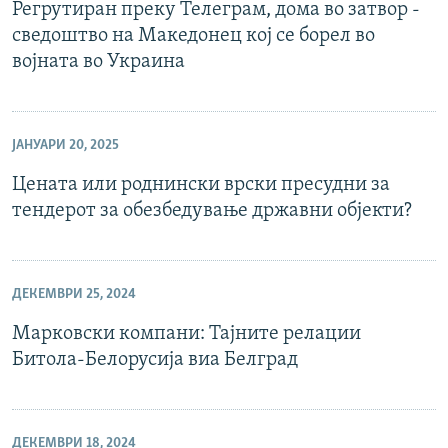
Регрутиран преку Телеграм, дома во затвор -
сведоштво на Македонец кој се борел во
војната во Украина
ЈАНУАРИ 20, 2025
Цената или роднински врски пресудни за
тендерот за обезбедување државни објекти?
ДЕКЕМВРИ 25, 2024
Марковски компани: Тајните релации
Битола-Белорусија виа Белград
ДЕКЕМВРИ 18, 2024