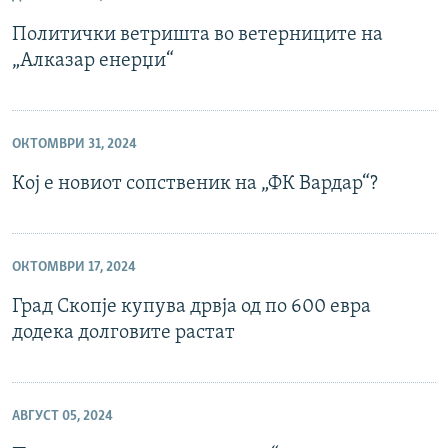
Политички ветришта во ветерниците на
„Алказар енерџи“
ОКТОМВРИ 31, 2024
Кој е новиот сопственик на „ФК Вардар“?
ОКТОМВРИ 17, 2024
Град Скопје купува дрвја од по 600 евра
додека долговите растат
АВГУСТ 05, 2024