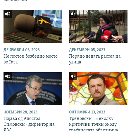
ДЕКЕМВРИ 06, 2023
ДЕКЕМВРИ 05, 2023
Не постои безбедно место
Порано децата растеа на
во Газа
улица
НОЕМВРИ 28, 2023
ОКТОМВРИ 13, 2023
Изјава од Апостол
Треновски - Неколку
Симовски - директор на
критични точки околу
ДЗС
граѓанската обврзница