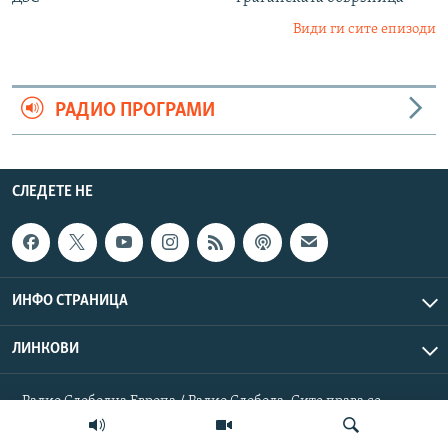
Види ги сите епизоди
РАДИО ПРОГРАМИ
СЛЕДЕТЕ НЕ
ИНФО СТРАНИЦА
ЛИНКОВИ
Радио Слободна Европа / Радио Слобода. Сите права се
резервирани