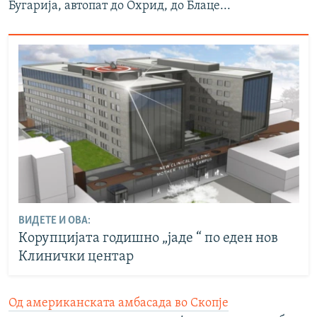
Бугарија, автопат до Охрид, до Блаце...
ВИДЕТЕ И ОВА:
Корупцијата годишно „јаде “ по еден нов
Клинички центар
Од американската амбасада во Скопје