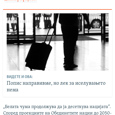
ВИДЕТЕ И ОВА:
Попис направивме, но лек за иселувањето
нема
„Белата чума продолжува да ја десеткува нацијата“.
Според проекциите на Обединетите нации до 2050-