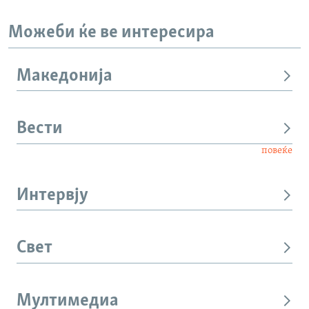
Можеби ќе ве интересира
Македонија
Вести
повеќе
Интервју
Свет
Мултимедиа