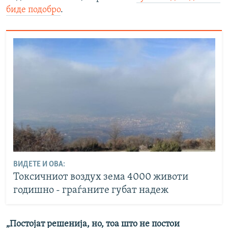
биде подобро
.
ВИДЕТЕ И ОВА:
Токсичниот воздух зема 4000 животи
годишно - граѓаните губат надеж
„Постојат решенија, но, тоа што не постои