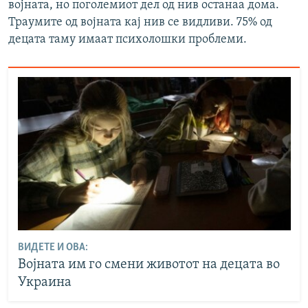
војната, но поголемиот дел од нив останаа дома.
Траумите од војната кај нив се видливи. 75% од
децата таму имаат психолошки проблеми.
ВИДЕТЕ И ОВА:
Војната им го смени животот на децата во
Украина