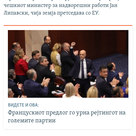
чешкиот министер за надворешни работи Јан
Липавски, чија земја претседава со ЕУ.
ВИДЕТЕ И ОВА:
Францускиот предлог го урна рејтингот на
големите партии