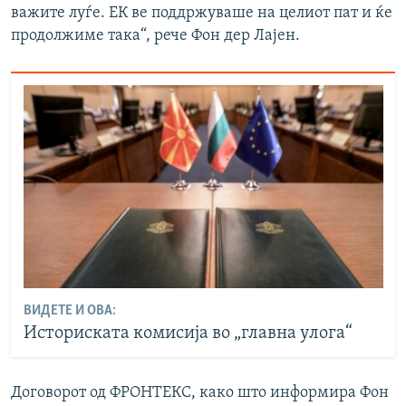
важите луѓе. ЕК ве поддржуваше на целиот пат и ќе
продолжиме така“, рече Фон дер Лајен.
ВИДЕТЕ И ОВА:
Историската комисија во „главна улога“
Договорот од ФРОНТЕКС, како што информира Фон