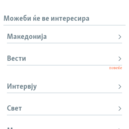
Можеби ќе ве интересира
Македонија
Вести
повеќе
Интервју
Свет