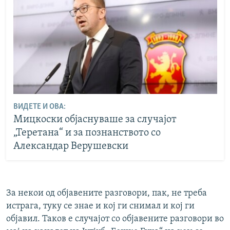
ВИДЕТЕ И ОВА:
Мицкоски објаснуваше за случајот
„Теретана“ и за познанството со
Александар Верушевски
За некои од објавените разговори, пак, не треба
истрага, туку се знае и кој ги снимал и кој ги
објавил. Таков е случајот со објавените разговори во