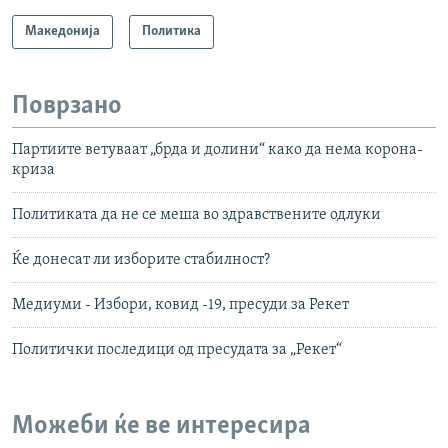
Македонија
Политика
Поврзано
Партиите ветуваат „брда и долини“ како да нема корона-
криза
Политиката да не се меша во здравствените одлуки
Ќе донесат ли изборите стабилност?
Медиуми - Избори, ковид -19, пресуди за Рекет
Политички последици од пресудата за „Рекет“
Можеби ќе ве интересира