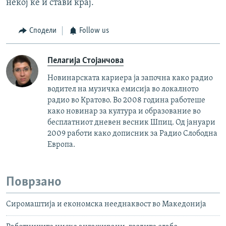
некој ќе ѝ стави крај.
Сподели
Follow us
Пелагија Стојанчова
Новинарската кариера ја започна како радио
водител на музичка емисија во локалното
радио во Кратово. Во 2008 година работеше
како новинар за култура и образование во
бесплатниот дневен весник Шпиц. Од јануари
2009 работи како дописник за Радио Слободна
Европа.
Поврзано
Сиромаштија и економска нееднаквост во Македонија