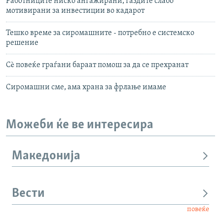
Работниците ниско ангажирани, газдите слабо
мотивирани за инвестиции во кадарот
Тешко време за сиромашните - потребно е системско
решение
Сè повеќе граѓани бараат помош за да се прехранат
Сиромашни сме, ама храна за фрлање имаме
Можеби ќе ве интересира
Македонија
Вести
повеќе