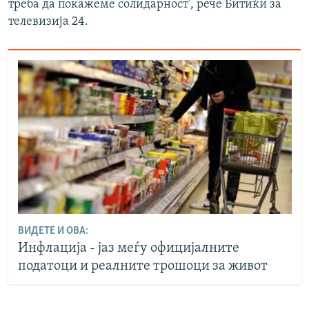
треба да покажеме солидарност’, рече Битиќи за
телевизија 24.
ВИДЕТЕ И ОВА:
Инфлација - јаз меѓу официјалните
податоци и реалните трошоци за живот