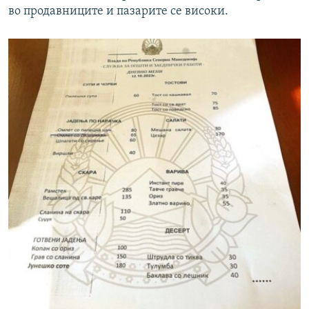
во продавниците и пазарите се високи.