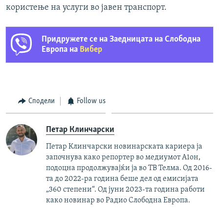
користење на услуги во јавен транспорт.
Придружете се на Заедницата на Слободна
Европа на
Вибер
Сподели
Follow us
Петар Клинчарски
Петар Клинчарски новинарската кариера ја
започнува како репортер во медиумот А1он,
подоцна продолжувајќи ја во ТВ Телма. Од 2016-
та до 2022-ра година беше дел од емисијата
„360 степени“. Од јуни 2023-та година работи
како новинар во Радио Слободна Европа.