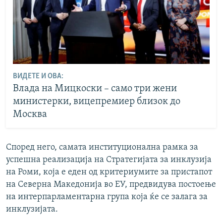
ВИДЕТЕ И ОВА:
Влада на Мицкоски – само три жени
министерки, вицепремиер близок до
Москва
Според него, самата институционална рамка за
успешна реализација на Стратегијата за инклузија
на Роми, која е еден од критериумите за пристапот
на Северна Македонија во ЕУ, предвидува постоење
на интерпарламентарна група која ќе се залага за
инклузијата.