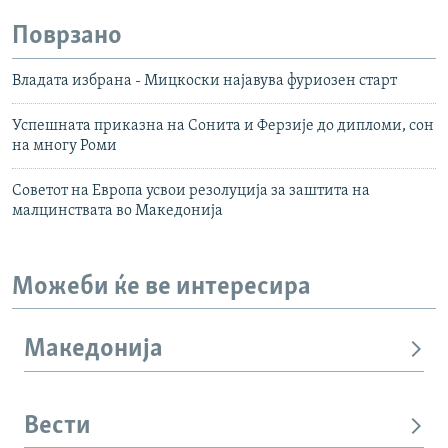
Поврзано
Владата избрана - Мицкоски најавува фуриозен старт
Успешната приказна на Сонита и Ферзије до дипломи, сон
на многу Роми
Советот на Европа усвои резолуција за заштита на
малцинствата во Македонија
Можеби ќе ве интересира
Македонија
Вести