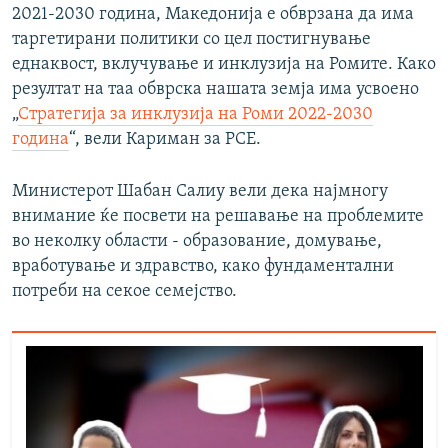
2021-2030 година, Македонија е обврзана да има
таргетирани политики со цел постигнување
еднаквост, вклучување и инклузија на Ромите. Како
резултат на таа обврска нашата земја има усвоено
„
Стратегија за инклузија на Роми 2022-2030
година
“, вели Кариман за РСЕ.
Министерот Шабан Салиу вели дека најмногу
внимание ќе посвети на решавање на проблемите
во неколку области - образование, домување,
вработување и здравство, како фундаментални
потреби на секое семејство.