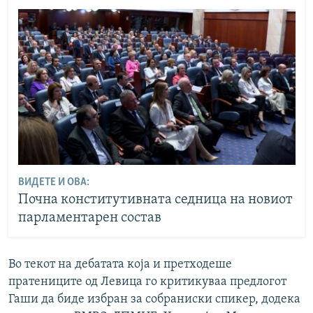
ВИДЕТЕ И ОВА:
Почна конститутивната седница на новиот
парламентарен состав
Во текот на дебатата која и претходеше
пратениците од Левица го критикуваа предлогот
Гаши да биде избран за собраниски спикер, додека