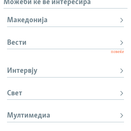
Можеби ќе ве интересира
Македонија
Вести
повеќе
Интервју
Свет
Мултимедиа