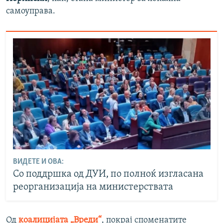
самоуправа.
ВИДЕТЕ И ОВА:
Со поддршка од ДУИ, по полноќ изгласана
реорганизација на министерствата
Од
коалицијата „Вреди“
, покрај споменатите