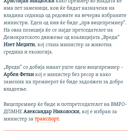
Христијан Мицкоски
како премиер во Владата ќе
има пет заменици, кои ќе бидат назначени на
владина седница од редовите на вечерва избраните
министри. Еден од нив ќе биде „прв вицепремиер“.
На оваа позиција ќе се најде претседателот на
Демократското движење од коалицијата „Вреди“
Изет Меџити
, кој стана министер за животна
средина и екологија.
„Вреди“ со добија имаат уште еден вицепремиер –
Арбен Фетаи
кој е министер без ресор и како
заменик на премиерот ќе биде задолжен за добро
владеење.
Вицепремиер ќе биде и потпретседателот на ВМРО-
ДПМНЕ
Александар Николоски
, кој е избран за
министер за
транспорт
.