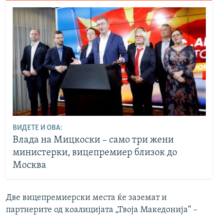
ВИДЕТЕ И ОВА:
Влада на Мицкоски – само три жени
министерки, вицепремиер близок до
Москва
Две вицепремиерски места ќе заземат и
партнерите од коалицијата „Твоја Македонија“ –