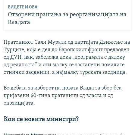
ВИДЕТЕ И ОВА:
Отворени прашања за реорганизацијата на
Владата
Пратеникот Сали Мурати од партијата Движење на
Турците, која е дел до Европскиот фронт предводен
од ДУИ, пак, забележа дека „програмата е далеку
од реалноста“ и оти малку се застапени помалите
етнички заедници, а најмалку турската заедница.
Во дебата за изборот на новата Влада за збор беа
пријавени 60-тина пратеници од власта и од
опозицијата.
Кои се новите министри?