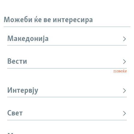
Можеби ќе ве интересира
Македонија
Вести
повеќе
Интервју
Свет