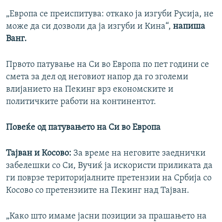
„Европа се преиспитува: откако ја изгуби Русија, не
може да си дозволи да ја изгуби и Кина“,
напиша
Ванг.
Првото патување на Си во Европа по пет години се
смета за дел од неговиот напор да го зголеми
влијанието на Пекинг врз економските и
политичките работи на континентот.
Повеќе од патувањето на Си во Европа
Тајван и Косово:
За време на неговите заеднички
забелешки со Си, Вучиќ ја искористи приликата да
ги поврзе територијалните претензии на Србија со
Косово со претензиите на Пекинг над Тајван.
„Како што имаме јасни позиции за прашањето на