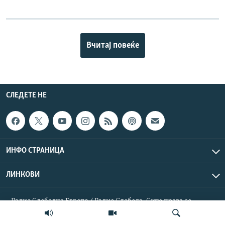
Вчитај повеќе
СЛЕДЕТЕ НЕ
ИНФО СТРАНИЦА
ЛИНКОВИ
Радио Слободна Европа / Радио Слобода. Сите права се
резервирани