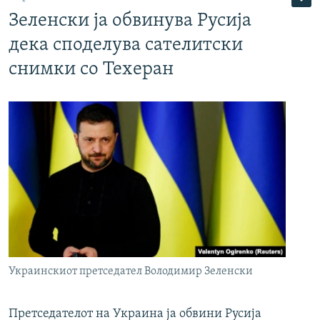
Зеленски ја обвинува Русија
дека споделува сателитски
снимки со Техеран
Украинскиот претседател Володимир Зеленски
Претседателот на Украина ја обвини Русија