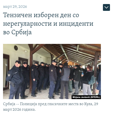
март 29, 2026
Тензичен изборен ден со
нерегуларности и инциденти
во Србија
Србија -- Полиција пред гласачките места во Кула, 29
март 2026 година.