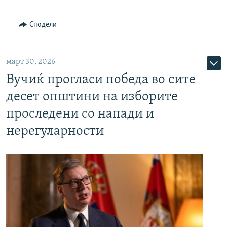
Сподели
март 30, 2026
Вучиќ прогласи победа во сите
десет општини на изборите
проследени со напади и
нерегуларности