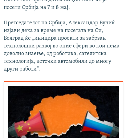
посети Србија на 7 и 8 мај.
Претседателот на Србија, Александар Вучиќ
изјави дека за време на посетата на Си,
Белград ќе „иницира проекти за забрзан
технолошки развој во оние сфери во кои нема
доволно знаење, од роботика, сателитска
технологија, летечки автомобили до многу
други работи“.