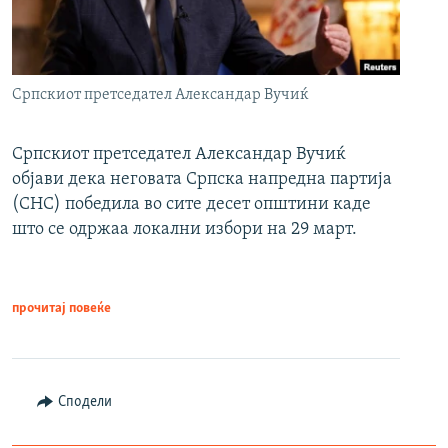
Српскиот претседател Александар Вучиќ
Српскиот претседател Александар Вучиќ
објави дека неговата Српска напредна партија
(СНС) победила во сите десет општини каде
што се одржаа локални избори на 29 март.
прочитај повеќе
Сподели