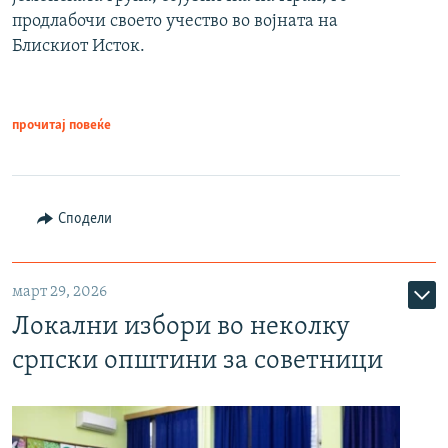
продлабочи своето учество во војната на
Блискиот Исток.
прочитај повеќе
Сподели
март 29, 2026
Локални избори во неколку
српски општини за советници