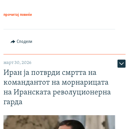
прочитај повеќе
Сподели
март 30, 2026
Иран ја потврди смртта на
командантот на морнарицата
на Иранската револуционерна
гарда