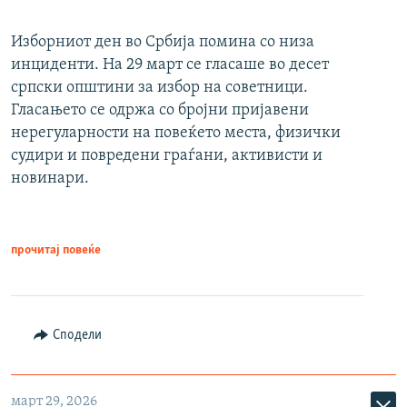
Изборниот ден во Србија помина со низа
инциденти. На 29 март се гласаше во десет
српски општини за избор на советници.
Гласањето се одржа со бројни пријавени
нерегуларности на повеќето места, физички
судири и повредени граѓани, активисти и
новинари.
прочитај повеќе
Сподели
март 29, 2026