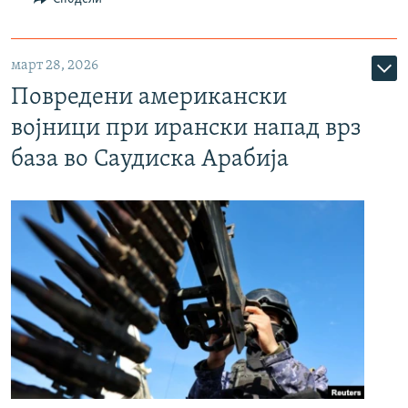
март 28, 2026
Повредени американски
војници при ирански напад врз
база во Саудиска Арабија