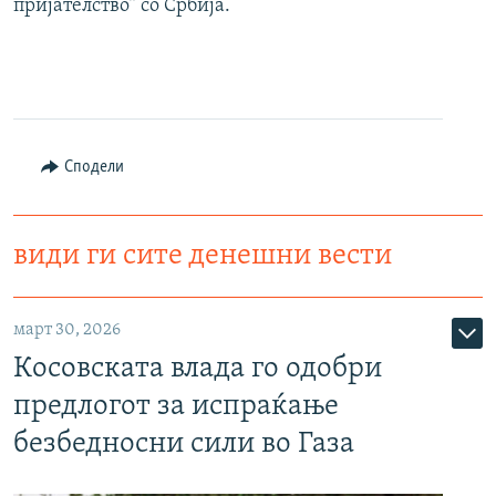
пријателство“ со Србија.
Сподели
види ги сите денешни вести
март 30, 2026
Косовската влада го одобри
предлогот за испраќање
безбедносни сили во Газа