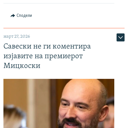
Сподели
март 27, 2026
Савески не ги коментира
изјавите на премиерот
Мицкоски