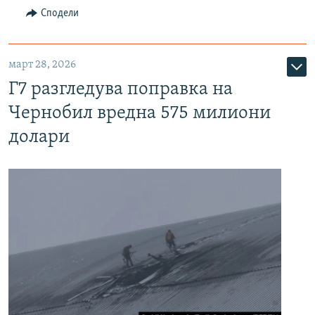
Сподели
март 28, 2026
Г7 разгледува поправка на
Чернобил вредна 575 милиони
долари