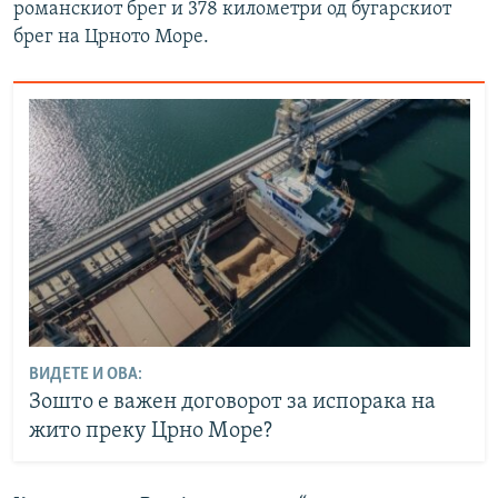
романскиот брег и 378 километри од бугарскиот
брег на Црното Море.
ВИДЕТЕ И ОВА:
Зошто е важен договорот за испорака на
жито преку Црно Море?