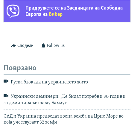
Придружете се на Заедницата на Слободна
Европа на
Вибер
Сподели
Follow us
Поврзано
Руска блокада на украинското жито
Украински деминери: „Ќе бидат потребни 30 години
за деминирање околу Бахмут
САД и Украина предводат воена вежба на Црно Море во
која учествуваат 32 земји