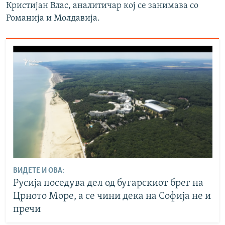
Кристијан Влас, аналитичар кој се занимава со
Романија и Молдавија.
ВИДЕТЕ И ОВА:
Русија поседува дел од бугарскиот брег на
Црното Море, а се чини дека на Софија не и
пречи