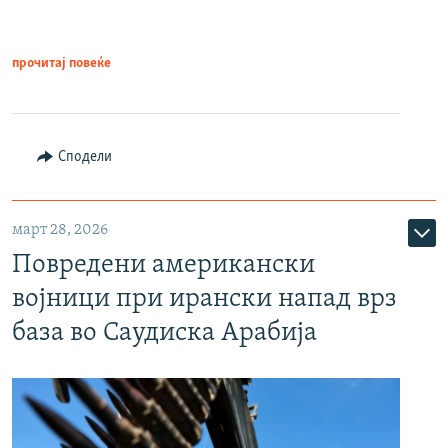
прочитај повеќе
Сподели
март 28, 2026
Повредени американски
војници при ирански напад врз
база во Саудиска Арабија