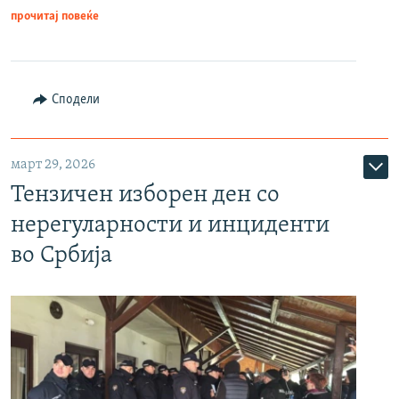
прочитај повеќе
Сподели
март 29, 2026
Тензичен изборен ден со
нерегуларности и инциденти
во Србија