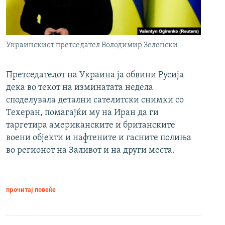
Украинскиот претседател Володимир Зеленски
Претседателот на Украина ја обвини Русија
дека во текот на изминатата недела
споделувала детални сателитски снимки со
Техеран, помагајќи му на Иран да ги
таргетира американските и британските
воени објекти и нафтените и гасните полиња
во регионот на Заливот и на други места.
прочитај повеќе