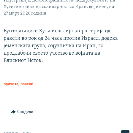
Илустрација, Демонстрациите на поддржувачите на
Хутите во знак на солидарност со Иран, во Јемен, на
27 март 2026 година.
Бунтовниците Хути испалија втора серија од
ракети во рок од 24 часа против Израел, додека
јеменската група, сојузничка на Иран, го
продлабочи своето учество во војната на
Блискиот Исток.
прочитај повеќе
Сподели