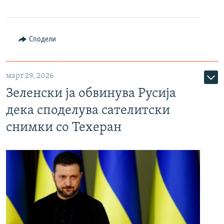
Сподели
март 29, 2026
Зеленски ја обвинува Русија
дека споделува сателитски
снимки со Техеран