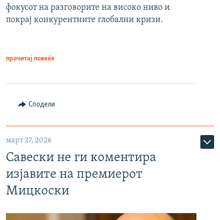
фокусот на разговорите на високо ниво и
покрај конкурентните глобални кризи.
прочитај повеќе
Сподели
март 27, 2026
Савески не ги коментира
изјавите на премиерот
Мицкоски