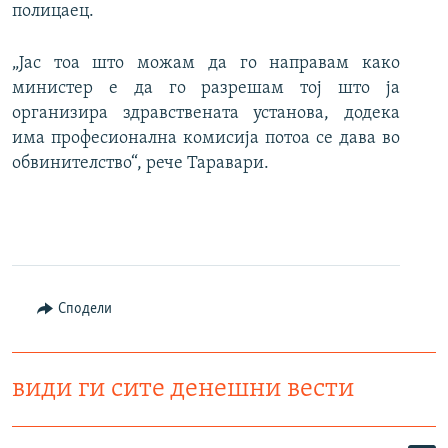
полицаец.
„Јас тоа што можам да го направам како
министер е да го разрешам тој што ја
организира здравствената установа, додека
има професионална комисија потоа се дава во
обвинителство“, рече Таравари.
Сподели
види ги сите денешни вести