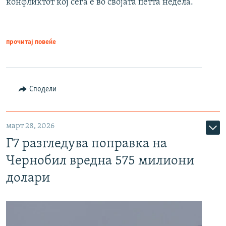
конфликтот кој сега е во својата петта недела.
прочитај повеќе
Сподели
март 28, 2026
Г7 разгледува поправка на
Чернобил вредна 575 милиони
долари