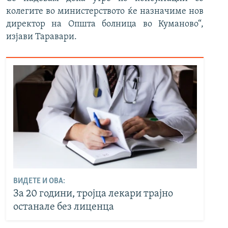
колегите во министерството ќе назначиме нов
директор на Општа болница во Куманово“,
изјави Таравари.
ВИДЕТЕ И ОВА:
За 20 години, тројца лекари трајно
останале без лиценца