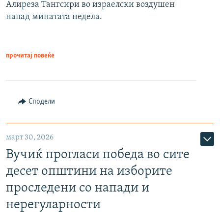
Алиреза Тангсири во израелски воздушен
напад минатата недела.
прочитај повеќе
Сподели
март 30, 2026
Вучиќ прогласи победа во сите
десет општини на изборите
проследени со напади и
нерегуларности