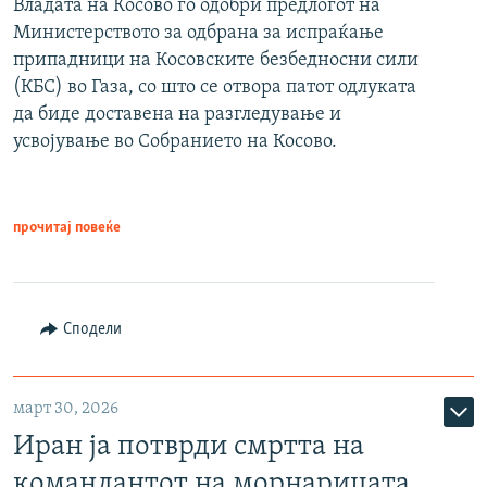
Владата на Косово го одобри предлогот на
Министерството за одбрана за испраќање
припадници на Косовските безбедносни сили
(КБС) во Газа, со што се отвора патот одлуката
да биде доставена на разгледување и
усвојување во Собранието на Косово.
прочитај повеќе
Сподели
март 30, 2026
Иран ја потврди смртта на
командантот на морнарицата