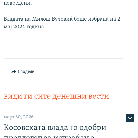
повредени.
Владата на Милош Вучевиќ беше избрана на 2
мај 2024 година.
Сподели
види ги сите денешни вести
март 30, 2026
Косовската влада го одобри