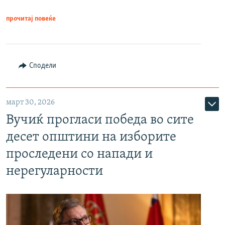
прочитај повеќе
Сподели
март 30, 2026
Вучиќ прогласи победа во сите
десет општини на изборите
проследени со напади и
нерегуларности