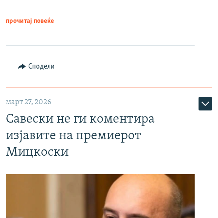
прочитај повеќе
Сподели
март 27, 2026
Савески не ги коментира
изјавите на премиерот
Мицкоски