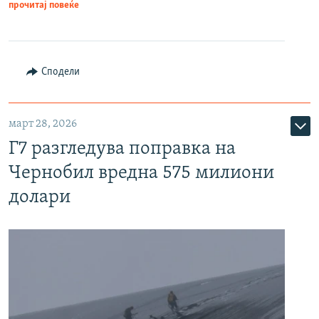
прочитај повеќе
Сподели
март 28, 2026
Г7 разгледува поправка на
Чернобил вредна 575 милиони
долари