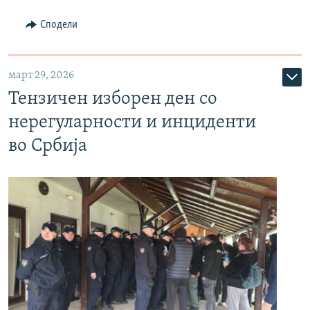
Сподели
март 29, 2026
Тензичен изборен ден со
нерегуларности и инциденти
во Србија