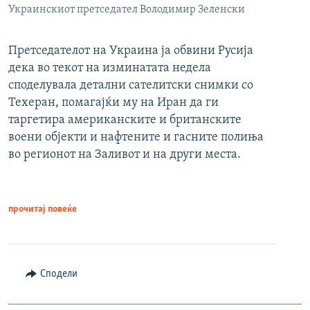
Украинскиот претседател Володимир Зеленски
Претседателот на Украина ја обвини Русија
дека во текот на изминатата недела
споделувала детални сателитски снимки со
Техеран, помагајќи му на Иран да ги
таргетира американските и британските
воени објекти и нафтените и гасните полиња
во регионот на Заливот и на други места.
прочитај повеќе
Сподели