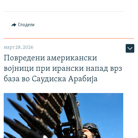
Сподели
март 28, 2026
Повредени американски
војници при ирански напад врз
база во Саудиска Арабија