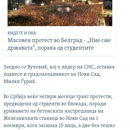
ВИДЕТЕ И ОВА:
Масовен протест во Белград - „Ние сме
државата“, порака од студентите
Заедно со Вучевиќ, кој е лидер на СНС, оставка
поднесе и градоначалникот на Нови Сад,
Милан Ѓуриќ.
Во Србија веќе четири месеци траат протести,
предводени од студенти во блокада, поради
уривањето на бетонската настрешница на
Железничката станица во Нови Сад на 1
ноември, кога загинаа 15 лица, а две беа тешко