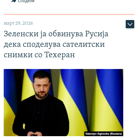
Сподели
март 29, 2026
Зеленски ја обвинува Русија
дека споделува сателитски
снимки со Техеран