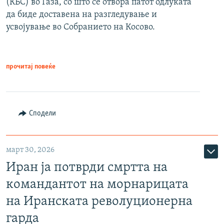
(КБС) во Газа, со што се отвора патот одлуката
да биде доставена на разгледување и
усвојување во Собранието на Косово.
прочитај повеќе
Сподели
март 30, 2026
Иран ја потврди смртта на
командантот на морнарицата
на Иранската револуционерна
гарда