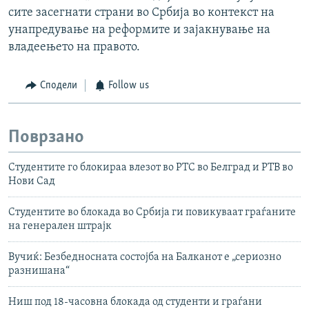
сите засегнати страни во Србија во контекст на
унапредување на реформите и зајакнување на
владеењето на правото.
Сподели
Follow us
Поврзано
Студентите го блокираа влезот во РТС во Белград и РТВ во
Нови Сад
Студентите во блокада во Србија ги повикуваат граѓаните
на генерален штрајк
Вучиќ: Безбедносната состојба на Балканот е „сериозно
разнишана“
Ниш под 18-часовна блокада од студенти и граѓани