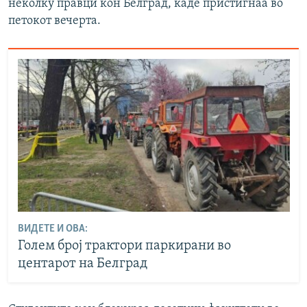
неколку правци кон Белград, каде пристигнаа во
петокот вечерта.
ВИДЕТЕ И ОВА:
Голем број трактори паркирани во
центарот на Белград