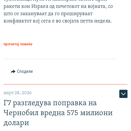
ракети кон Израел од почетокот на војната, со
што се закануваат да го прошируваат
конфликтот кој сега е во својата петта недела.
прочитај повеќе
Сподели
март 28, 2026
Г7 разгледува поправка на
Чернобил вредна 575 милиони
долари