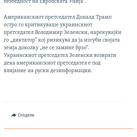
безбедност на Европската Унија“.
Американскиот претседател Доналд Трамп
остро го критикуваше украинскиот
претседател Володимир Зеленски, нарекувајќи
го „диктатор“ кој ризикува да ја изгуби својата
земја доколку „не се замине брзо“.
Украинскиот претседател Зеленски возврати
дека американскиот претседател е под
влијание на руски дезинформации.
Сподели