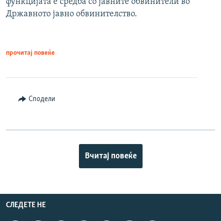
функцијата е средба со јавните обвинители во
Државното јавно обвинителство.
прочитај повеќе
Сподели
Вчитај повеќе
СЛЕДЕТЕ НЕ