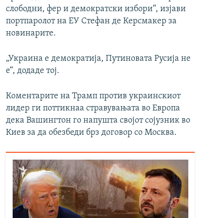
слободни, фер и демократски избори“, изјави
портпаролот на ЕУ Стефан де Керсмакер за
новинарите.
„Украина е демократија, Путиновата Русија не
е“, додаде тој.
Коментарите на Трамп против украинскиот
лидер ги поттикнаа стравувањата во Европа
дека Вашингтон го напушта својот сојузник во
Киев за да обезбеди брз договор со Москва.