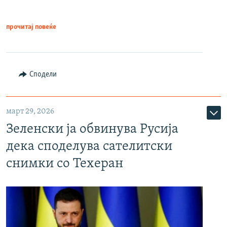
прочитај повеќе
Сподели
март 29, 2026
Зеленски ја обвинува Русија
дека споделува сателитски
снимки со Техеран