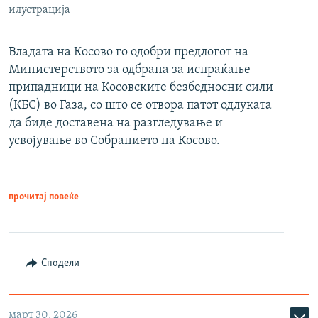
илустрација
Владата на Косово го одобри предлогот на
Министерството за одбрана за испраќање
припадници на Косовските безбедносни сили
(КБС) во Газа, со што се отвора патот одлуката
да биде доставена на разгледување и
усвојување во Собранието на Косово.
прочитај повеќе
Сподели
март 30, 2026