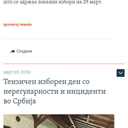
што се одржаа локални избори на 29 март.
прочитај повеќе
Сподели
март 29, 2026
Тензичен изборен ден со
нерегуларности и инциденти
во Србија