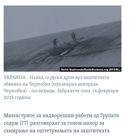
УКРАИНА – Напад со руски дрон врз заштитната
обвивка на Чернобил (нуклеарна централа
Чернобил) – последици. Забранета зона. 14 февруари
2025 година.
Министрите за надворешни работи од Групата
седум (Г7) разговараат за голем напор за
санирање на оштетувањата на заштитната