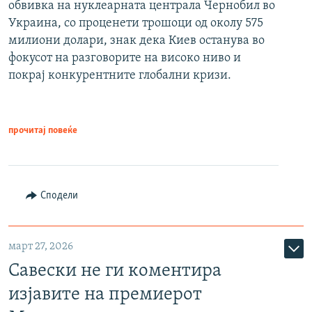
обвивка на нуклеарната централа Чернобил во
Украина, со проценети трошоци од околу 575
милиони долари, знак дека Киев останува во
фокусот на разговорите на високо ниво и
покрај конкурентните глобални кризи.
прочитај повеќе
Сподели
март 27, 2026
Савески не ги коментира
изјавите на премиерот