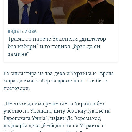
ВИДЕТЕ И ОВА:
Трамп го нарече Зеленски „диктатор
без избори“ и го повика „брзо да си
замине“
ЕУ инсистира на тоа дека и Украина и Европа
мора да имаат збор за време на какви било
преговори.
„Не може да има решение за Украина без
учество на Украина, ниту без вклучување на
Европската Унија“, изјави Де Керсмакер,
додавајќи дека „безбедноста на Украина е