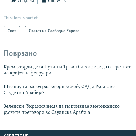
Сподели
Follow us
This item is part of
Свет
Светот на Слободна Европа
Поврзано
Кремљ тврди дека Путин и Трамп би можеле да се сретнат
до крајот на февруари
Што научивме од разговорите меѓу САД и Русија во
Саудиска Арабија?
Зеленски: Украина нема да ги признае американско-
руските преговори во Саудиска Арабија