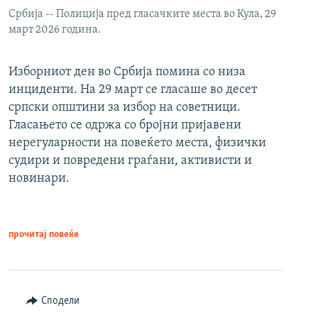
Србија -- Полиција пред гласачките места во Кула, 29
март 2026 година.
Изборниот ден во Србија помина со низа
инциденти. На 29 март се гласаше во десет
српски општини за избор на советници.
Гласањето се одржа со бројни пријавени
нерегуларности на повеќето места, физички
судири и повредени граѓани, активисти и
новинари.
прочитај повеќе
Сподели