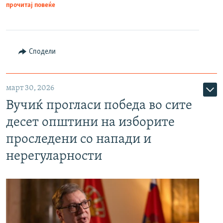
прочитај повеќе
Сподели
март 30, 2026
Вучиќ прогласи победа во сите
десет општини на изборите
проследени со напади и
нерегуларности