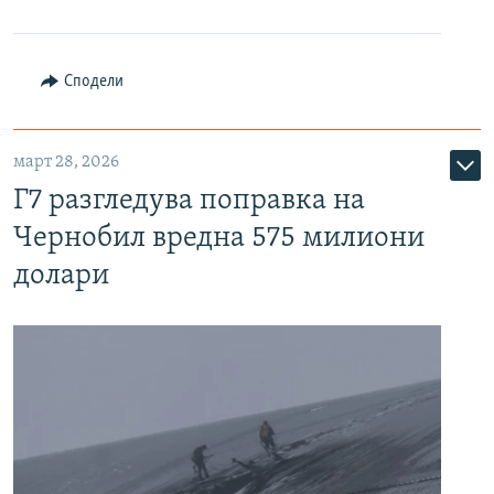
Сподели
март 28, 2026
Г7 разгледува поправка на
Чернобил вредна 575 милиони
долари