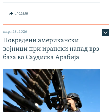
Сподели
март 28, 2026
Повредени американски
војници при ирански напад врз
база во Саудиска Арабија