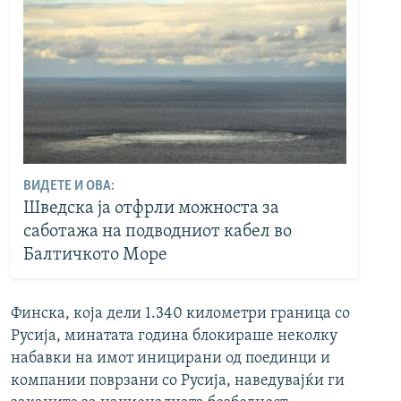
ВИДЕТЕ И ОВА:
Шведска ја отфрли можноста за
саботажа на подводниот кабел во
Балтичкото Море
Финска, која дели 1.340 километри граница со
Русија, минатата година блокираше неколку
набавки на имот иницирани од поединци и
компании поврзани со Русија, наведувајќи ги