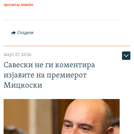
прочитај повеќе
Сподели
март 27, 2026
Савески не ги коментира
изјавите на премиерот
Мицкоски