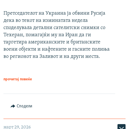
Претседателот на Украина ја обвини Русија
дека во текот на изминатата недела
споделувала детални сателитски снимки со
Техеран, помагајќи му на Иран да ги
таргетира американските и британските
воени објекти и нафтените и гасните полиња
во регионот на Заливот и на други места.
прочитај повеќе
Сподели
март 29, 2026