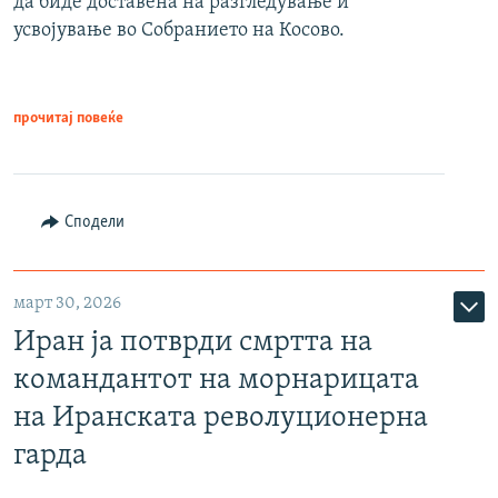
да биде доставена на разгледување и
усвојување во Собранието на Косово.
прочитај повеќе
Сподели
март 30, 2026
Иран ја потврди смртта на
командантот на морнарицата
на Иранската револуционерна
гарда