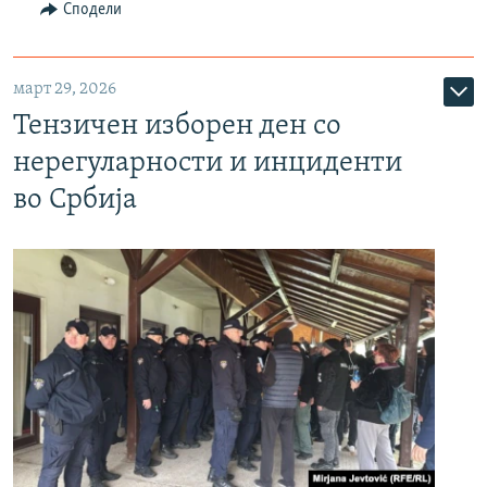
Сподели
март 29, 2026
Тензичен изборен ден со
нерегуларности и инциденти
во Србија