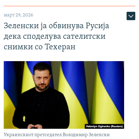
март 29, 2026
Зеленски ја обвинува Русија
дека споделува сателитски
снимки со Техеран
Украинскиот претседател Володимир Зеленски