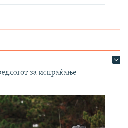
редлогот за испраќање