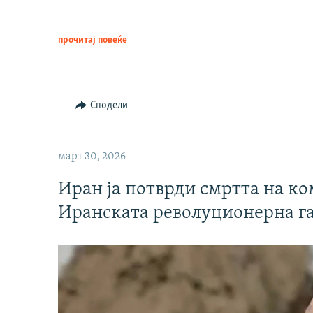
прочитај повеќе
Сподели
март 30, 2026
Иран ја потврди смртта на к
Иранската револуционерна г