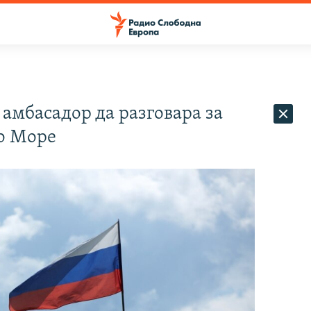
 амбасадор да разговара за
о Море