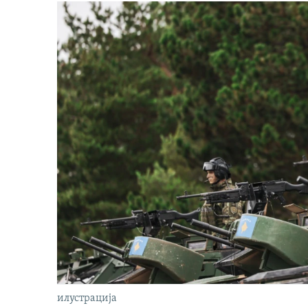
илустрација