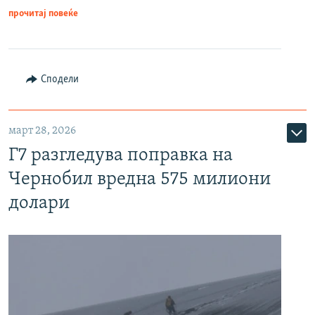
прочитај повеќе
Сподели
март 28, 2026
Г7 разгледува поправка на
Чернобил вредна 575 милиони
долари