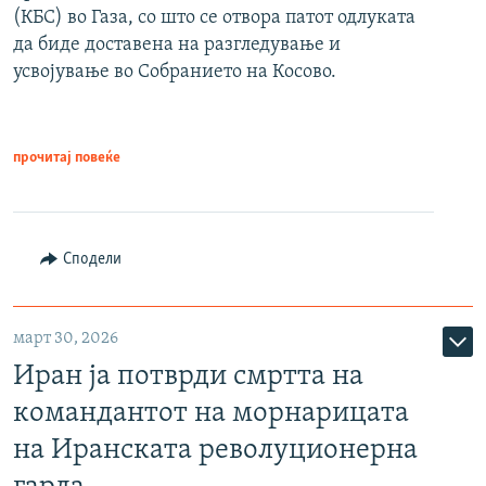
(КБС) во Газа, со што се отвора патот одлуката
да биде доставена на разгледување и
усвојување во Собранието на Косово.
прочитај повеќе
Сподели
март 30, 2026
Иран ја потврди смртта на
командантот на морнарицата
на Иранската револуционерна