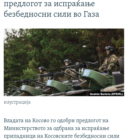
предлогот за испраќање
безбедносни сили во Газа
илустрација
Владата на Косово го одобри предлогот на
Министерството за одбрана за испраќање
припадници на Косовските безбедносни сили