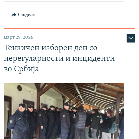
Сподели
март 29, 2026
Тензичен изборен ден со
нерегуларности и инциденти
во Србија