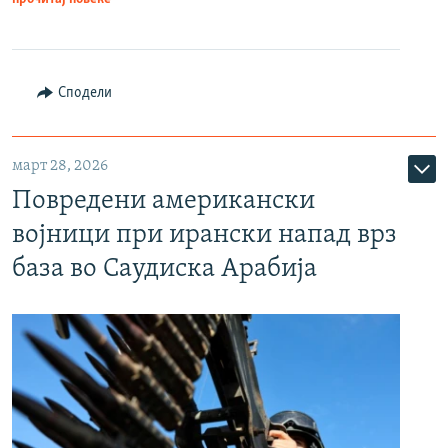
Сподели
март 28, 2026
Повредени американски
војници при ирански напад врз
база во Саудиска Арабија