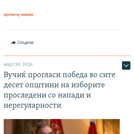
прочитај повеќе
Сподели
март 30, 2026
Вучиќ прогласи победа во сите
десет општини на изборите
проследени со напади и
нерегуларности