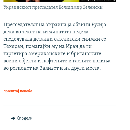
Украинскиот претседател Володимир Зеленски
Претседателот на Украина ја обвини Русија
дека во текот на изминатата недела
споделувала детални сателитски снимки со
Техеран, помагајќи му на Иран да ги
таргетира американските и британските
воени објекти и нафтените и гасните полиња
во регионот на Заливот и на други места.
прочитај повеќе
Сподели