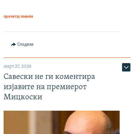
прочитај повеќе
Сподели
март 27, 2026
Савески не ги коментира
изјавите на премиерот
Мицкоски