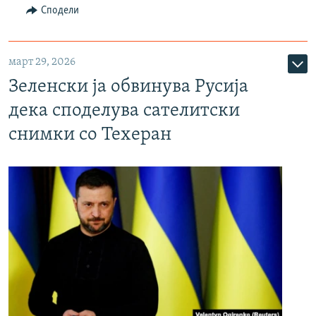
Сподели
март 29, 2026
Зеленски ја обвинува Русија
дека споделува сателитски
снимки со Техеран