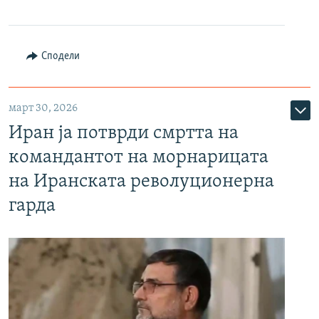
Сподели
март 30, 2026
Иран ја потврди смртта на
командантот на морнарицата
на Иранската револуционерна
гарда