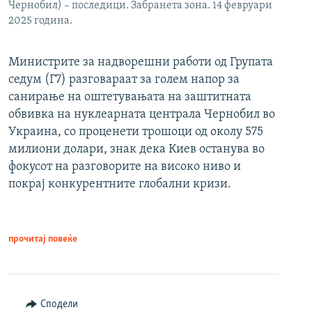
Чернобил) – последици. Забранета зона. 14 февруари
2025 година.
Министрите за надворешни работи од Групата
седум (Г7) разговараат за голем напор за
санирање на оштетувањата на заштитната
обвивка на нуклеарната централа Чернобил во
Украина, со проценети трошоци од околу 575
милиони долари, знак дека Киев останува во
фокусот на разговорите на високо ниво и
покрај конкурентните глобални кризи.
прочитај повеќе
Сподели