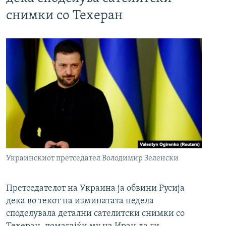
снимки со Техеран
Украинскиот претседател Володимир Зеленски
Претседателот на Украина ја обвини Русија
дека во текот на изминатата недела
споделувала детални сателитски снимки со