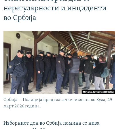
нерегуларности и инциденти
во Србија
Србија -- Полиција пред гласачките места во Кула, 29
март 2026 година.
Изборниот ден во Србија помина со низа