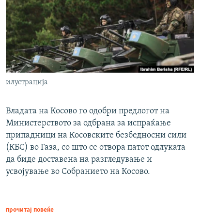
илустрација
Владата на Косово го одобри предлогот на
Министерството за одбрана за испраќање
припадници на Косовските безбедносни сили
(КБС) во Газа, со што се отвора патот одлуката
да биде доставена на разгледување и
усвојување во Собранието на Косово.
прочитај повеќе