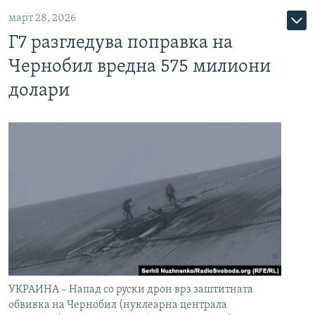
март 28, 2026
Г7 разгледува поправка на
Чернобил вредна 575 милиони
долари
УКРАИНА – Напад со руски дрон врз заштитната
обвивка на Чернобил (нуклеарна централа