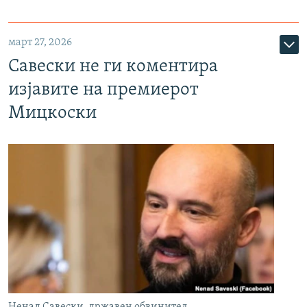
март 27, 2026
Савески не ги коментира
изјавите на премиерот
Мицкоски