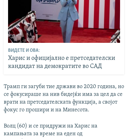
ВИДЕТЕ И ОВА:
Харис и официјално е претседателски
кандидат на демократите во САД
Трамп ги загуби тие држави во 2020 година, но
се фокусираше на нив бидејќи има за цел да се
врати на претседателската функција, а својот
фокус го прошири и на Минесота.
Волц (60) и се придружи на Харис на
кампањата за време на еден од