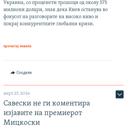
Украина, со проценети трошоци од околу 575
милиони долари, знак дека Киев останува во
фокусот на разговорите на високо ниво и
покрај конкурентните глобални кризи.
прочитај повеќе
Сподели
март 27, 2026
Савески не ги коментира
изјавите на премиерот
Мицкоски