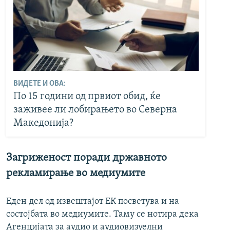
ВИДЕТЕ И ОВА:
По 15 години од првиот обид, ќе
заживее ли лобирањето во Северна
Македонија?
Загриженост поради државното
рекламирање во медиумите
Еден дел од извештајот ЕК посветува и на
состојбата во медиумите. Таму се нотира дека
Агенцијата за аудио и аудиовизуелни