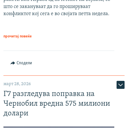
што се закануваат да го прошируваат
конфликтот кој сега е во својата петта недела.
прочитај повеќе
Сподели
март 28, 2026
Г7 разгледува поправка на
Чернобил вредна 575 милиони
долари