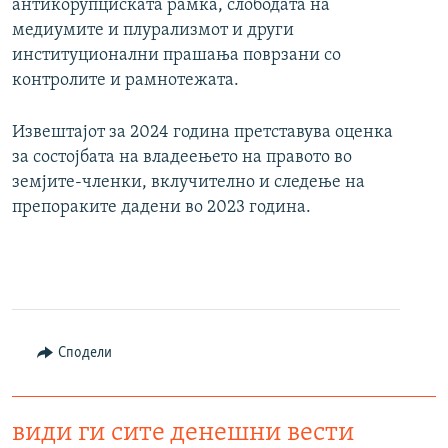
антикорупциската рамка, слободата на
медиумите и плурализмот и други
институционални прашања поврзани со
контролите и рамнотежата.
Извештајот за 2024 година претставува оценка
за состојбата на владеењето на правото во
земјите-членки, вклучително и следење на
препораките дадени во 2023 година.
Сподели
види ги сите денешни вести