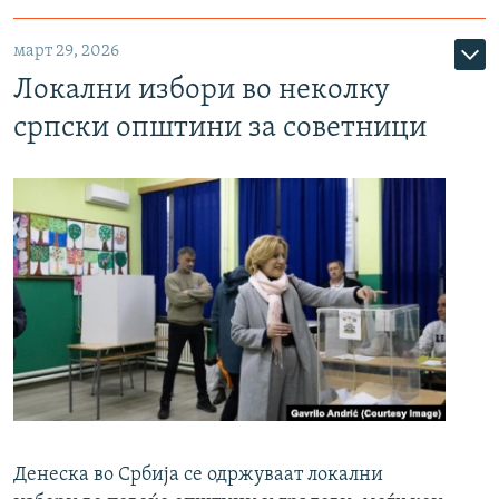
март 29, 2026
Локални избори во неколку
српски општини за советници
Денеска во Србија се одржуваат локални