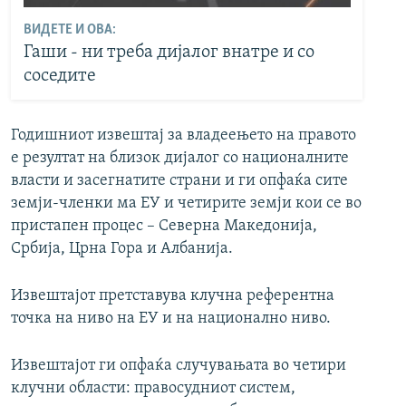
ВИДЕТЕ И ОВА:
Гаши - ни треба дијалог внатре и со
соседите
Годишниот извештај за владеењето на правото
е резултат на близок дијалог со националните
власти и засегнатите страни и ги опфаќа сите
земји-членки ма ЕУ и четирите земји кои се во
пристапен процес – Северна Македонија,
Србија, Црна Гора и Албанија.
Извештајот претставува клучна референтна
точка на ниво на ЕУ и на национално ниво.
Извештајот ги опфаќа случувањата во четири
клучни области: правосудниот систем,