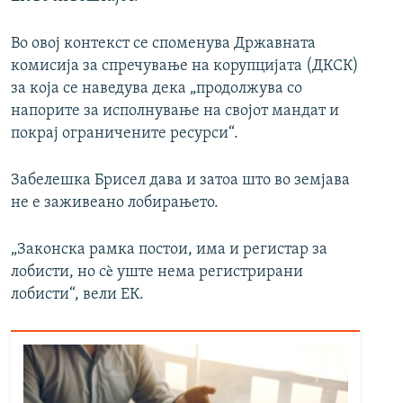
Во овој контекст се споменува Државната
комисија за спречување на корупцијата (ДКСК)
за која се наведува дека „продолжува со
напорите за исполнување на својот мандат и
покрај ограничените ресурси“.
Забелешка Брисел дава и затоа што во земјава
не е заживеано лобирањето.
„Законска рамка постои, има и регистар за
лобисти, но сè уште нема регистрирани
лобисти“, вели ЕК.