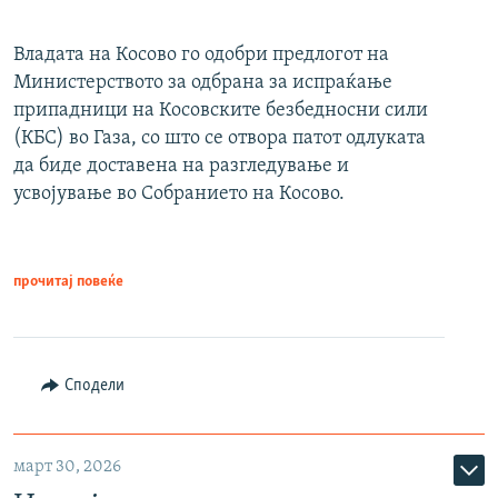
Владата на Косово го одобри предлогот на
Министерството за одбрана за испраќање
припадници на Косовските безбедносни сили
(КБС) во Газа, со што се отвора патот одлуката
да биде доставена на разгледување и
усвојување во Собранието на Косово.
прочитај повеќе
Сподели
март 30, 2026