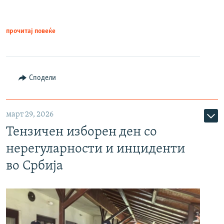
прочитај повеќе
Сподели
март 29, 2026
Тензичен изборен ден со
нерегуларности и инциденти
во Србија