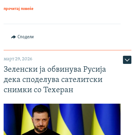
прочитај повеќе
Сподели
март 29, 2026
Зеленски ја обвинува Русија
дека споделува сателитски
снимки со Техеран