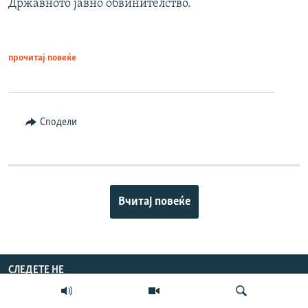
Државното јавно обвинителство.
прочитај повеќе
Сподели
Вчитај повеќе
СЛЕДЕТЕ НЕ