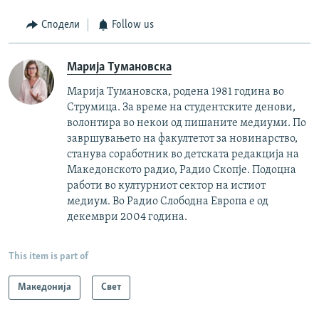
Сподели
Follow us
Марија Тумановска
Марија Тумановска, родена 1981 година во
Струмица. За време на студентските денови,
волонтира во некои од пишаните медиуми. По
завршувањето на факултетот за новинарство,
станува соработник во детската редакција на
Македонското радио, Радио Скопје. Подоцна
работи во културниот сектор на истиот
медиум. Во Радио Слободна Европа е од
декември 2004 година.
This item is part of
Македонија
Свет