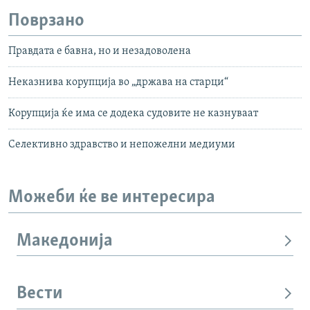
Поврзано
Правдата е бавна, но и незадоволена
Неказнива корупција во „држава на старци“
Корупција ќе има се додека судовите не казнуваат
Селективно здравство и непожелни медиуми
Можеби ќе ве интересира
Македонија
Вести