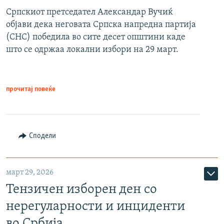
Српскиот претседател Александар Вучиќ
објави дека неговата Српска напредна партија
(СНС) победила во сите десет општини каде
што се одржаа локални избори на 29 март.
прочитај повеќе
Сподели
март 29, 2026
Тензичен изборен ден со
нерегуларности и инциденти
во Србија