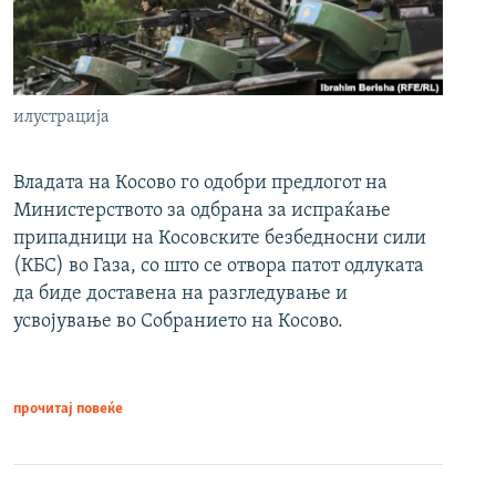
илустрација
Владата на Косово го одобри предлогот на
Министерството за одбрана за испраќање
припадници на Косовските безбедносни сили
(КБС) во Газа, со што се отвора патот одлуката
да биде доставена на разгледување и
усвојување во Собранието на Косово.
прочитај повеќе