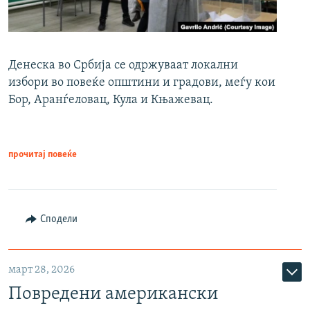
Денеска во Србија се одржуваат локални
избори во повеќе општини и градови, меѓу кои
Бор, Аранѓеловац, Кула и Књажевац.
прочитај повеќе
Сподели
март 28, 2026
Повредени американски