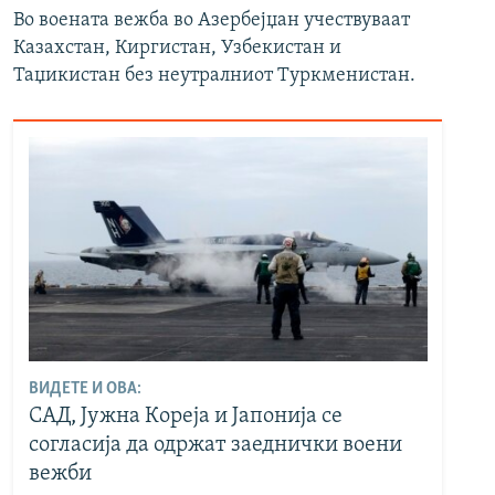
Во воената вежба во Азербејџан учествуваат
Казахстан, Киргистан, Узбекистан и
Таџикистан без неутралниот Туркменистан.
ВИДЕТЕ И ОВА:
САД, Јужна Кореја и Јапонија се
согласија да одржат заеднички воени
вежби