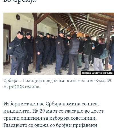
Србија -- Полиција пред гласачките места во Кула, 29
март 2026 година.
Изборниот ден во Србија помина со низа
инциденти. На 29 март се гласаше во десет
српски општини за избор на советници.
Гласањето се одржа со бројни пријавени