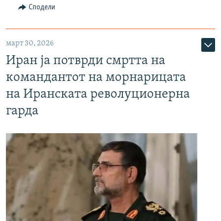
Сподели
март 30, 2026
Иран ја потврди смртта на
командантот на морнарицата
на Иранската револуционерна
гарда