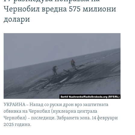
Чернобил вредна 575 милиони
долари
УКРАИНА – Напад со руски дрон врз заштитната
обвивка на Чернобил (нуклеарна централа
Чернобил) – последици. Забранета зона. 14 февруари
2025 година.