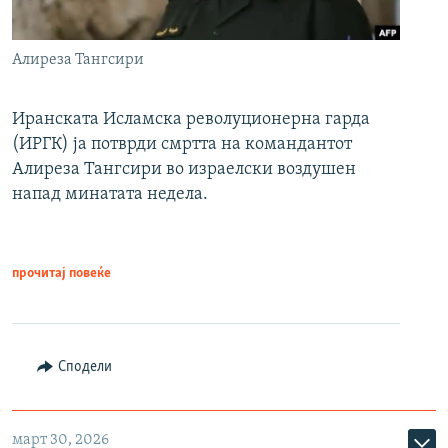
Алиреза Тангсири
Иранската Исламска револуционерна гарда
(ИРГК) ја потврди смртта на командантот
Алиреза Тангсири во израелски воздушен
напад минатата недела.
прочитај повеќе
Сподели
март 30, 2026