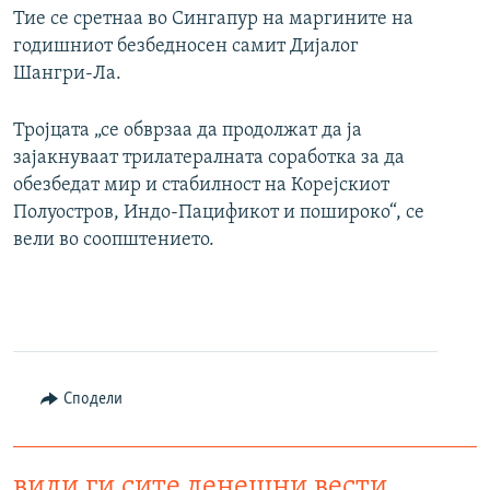
Тие се сретнаа во Сингапур на маргините на
годишниот безбедносен самит Дијалог
Шангри-Ла.
Тројцата „се обврзаа да продолжат да ја
зајакнуваат трилатералната соработка за да
обезбедат мир и стабилност на Корејскиот
Полуостров, Индо-Пацификот и пошироко“, се
вели во соопштението.
Сподели
види ги сите денешни вести