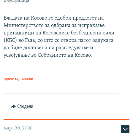
илустрација
Владата на Косово го одобри предлогот на
Министерството за одбрана за испраќање
припадници на Косовските безбедносни сили
(КБС) во Газа, со што се отвора патот одлуката
да биде доставена на разгледување и
усвојување во Собранието на Косово.
прочитај повеќе
Сподели
март 30, 2026