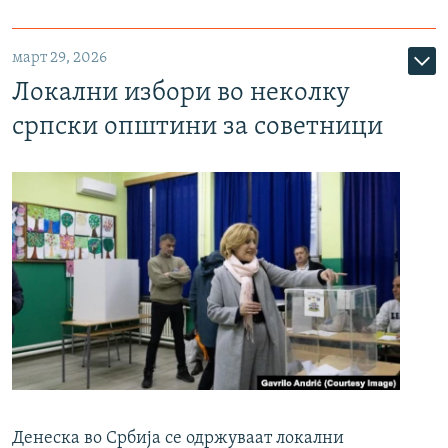
март 29, 2026
Локални избори во неколку
српски општини за советници
Денеска во Србија се одржуваат локални