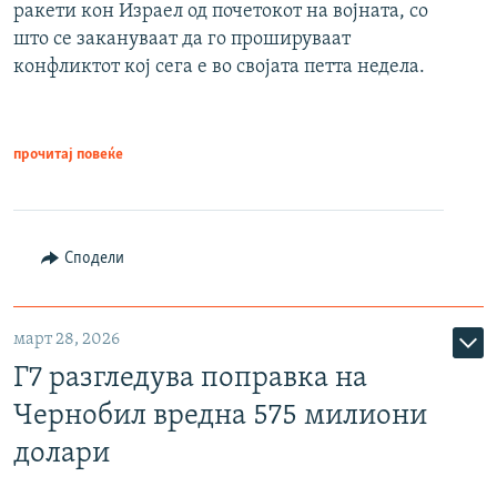
ракети кон Израел од почетокот на војната, со
што се закануваат да го прошируваат
конфликтот кој сега е во својата петта недела.
прочитај повеќе
Сподели
март 28, 2026
Г7 разгледува поправка на
Чернобил вредна 575 милиони
долари