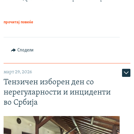
прочитај повеќе
Сподели
март 29, 2026
Тензичен изборен ден со
нерегуларности и инциденти
во Србија