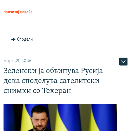
прочитај повеќе
Сподели
март 29, 2026
Зеленски ја обвинува Русија
дека споделува сателитски
снимки со Техеран