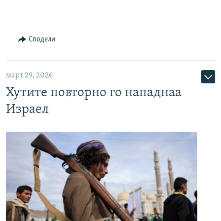
Сподели
март 29, 2026
Хутите повторно го нападнаа
Израел