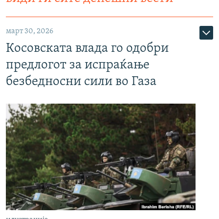
март 30, 2026
Косовската влада го одобри
предлогот за испраќање
безбедносни сили во Газа