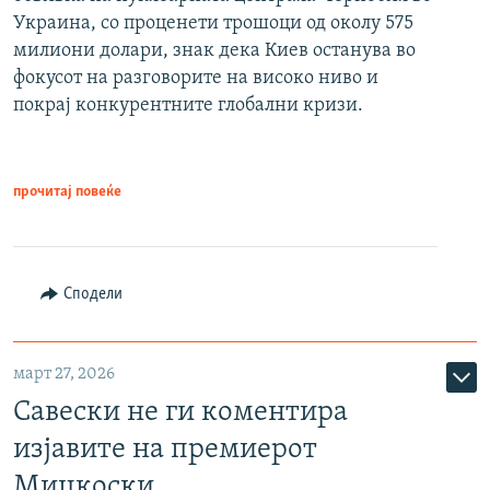
Украина, со проценети трошоци од околу 575
милиони долари, знак дека Киев останува во
фокусот на разговорите на високо ниво и
покрај конкурентните глобални кризи.
прочитај повеќе
Сподели
март 27, 2026
Савески не ги коментира
изјавите на премиерот
Мицкоски