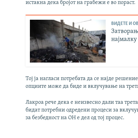
истакна дека бројот на грабежи е во пораст.
ВИДЕТЕ И ОВ
Затворањ
најмалку 
Тој ја нагласи потребата да се најде решени
опциите може да биде и вклучување на трет
Лакроа рече дека е неизвесно дали таа трета
бидат потребни одредени процеси за вклучу
за безбедност на ОН е дел од тој процес.