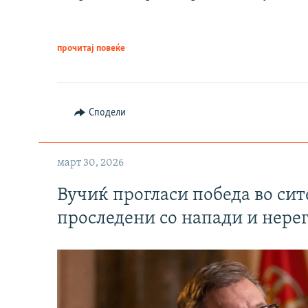
прочитај повеќе
Сподели
март 30, 2026
Вучиќ прогласи победа во си
проследени со напади и нере