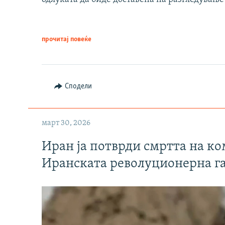
прочитај повеќе
Сподели
март 30, 2026
Иран ја потврди смртта на к
Иранската револуционерна г