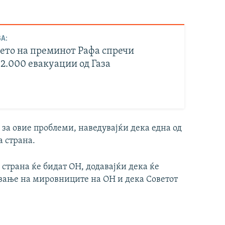
А:
ето на преминот Рафа спречи
2.000 евакуации од Газа
е за овие проблеми, наведувајќи дека една од
а страна.
 страна ќе бидат ОН, додавајќи дека ќе
вање на мировниците на ОН и дека Советот