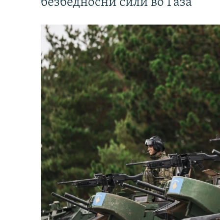
безбедносни сили во Газа