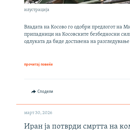
илустрација
Владата на Косово го одобри предлогот на М
припадници на Косовските безбедносни сили 
одлуката да биде доставена на разгледување
прочитај повеќе
Сподели
март 30, 2026
Иран ја потврди смртта на к