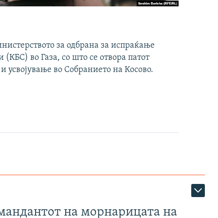
инистерството за одбрана за испраќање
(КБС) во Газа, со што се отвора патот
 и усвојување во Собранието на Косово.
омандантот на морнарицата на