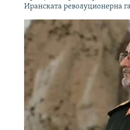
Иранската револуционерна г