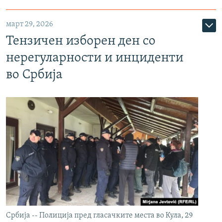
март 29, 2026
Тензичен изборен ден со
нерегуларности и инциденти
во Србија
Србија -- Полиција пред гласачките места во Кула, 29