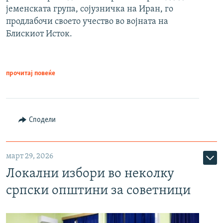
јеменската група, сојузничка на Иран, го
продлабочи своето учество во војната на
Блискиот Исток.
прочитај повеќе
Сподели
март 29, 2026
Локални избори во неколку
српски општини за советници