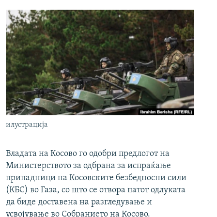
илустрација
Владата на Косово го одобри предлогот на
Министерството за одбрана за испраќање
припадници на Косовските безбедносни сили
(КБС) во Газа, со што се отвора патот одлуката
да биде доставена на разгледување и
усвојување во Собранието на Косово.