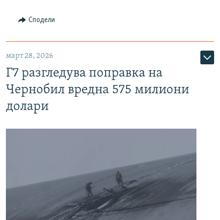
Сподели
март 28, 2026
Г7 разгледува поправка на
Чернобил вредна 575 милиони
долари