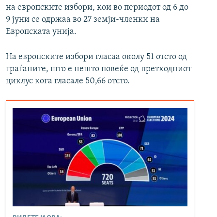
на европските избори, кои во периодот од 6 до
9 јуни се одржаа во 27 земји-членки на
Европската унија.
На европските избори гласаа околу 51 отсто од
граѓаните, што е нешто повеќе од претходниот
циклус кога гласале 50,66 отсто.