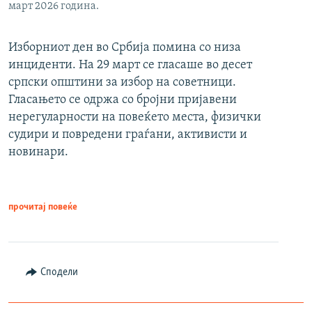
март 2026 година.
Изборниот ден во Србија помина со низа
инциденти. На 29 март се гласаше во десет
српски општини за избор на советници.
Гласањето се одржа со бројни пријавени
нерегуларности на повеќето места, физички
судири и повредени граѓани, активисти и
новинари.
прочитај повеќе
Сподели