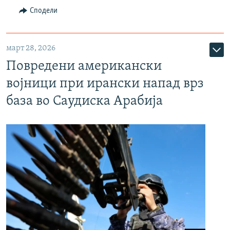
Сподели
март 28, 2026
Повредени американски
војници при ирански напад врз
база во Саудиска Арабија