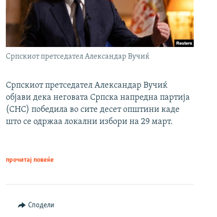
Српскиот претседател Александар Вучиќ
Српскиот претседател Александар Вучиќ
објави дека неговата Српска напредна партија
(СНС) победила во сите десет општини каде
што се одржаа локални избори на 29 март.
прочитај повеќе
Сподели