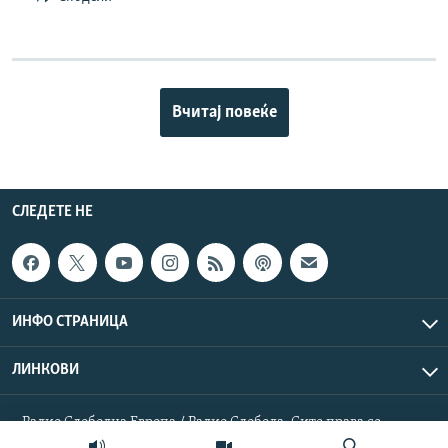
Вчитај повеќе
СЛЕДЕТЕ НЕ
ИНФО СТРАНИЦА
ЛИНКОВИ
Радио Слободна Европа / Радио Слобода. Сите права се
резервирани