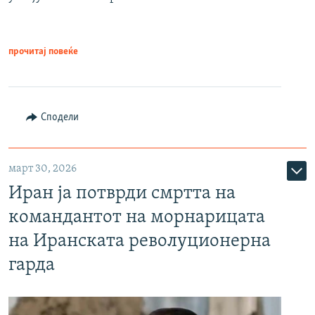
прочитај повеќе
Сподели
март 30, 2026
Иран ја потврди смртта на
командантот на морнарицата
на Иранската револуционерна
гарда