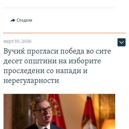
Сподели
март 30, 2026
Вучиќ прогласи победа во сите
десет општини на изборите
проследени со напади и
нерегуларности