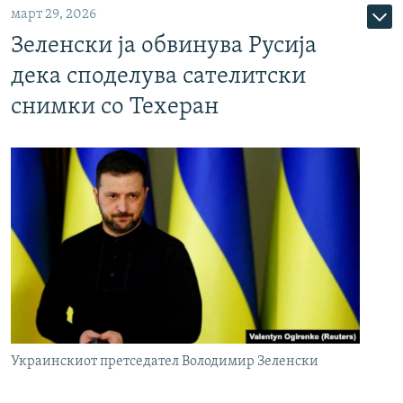
март 29, 2026
Зеленски ја обвинува Русија
дека споделува сателитски
снимки со Техеран
Украинскиот претседател Володимир Зеленски