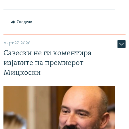
Сподели
март 27, 2026
Савески не ги коментира
изјавите на премиерот
Мицкоски