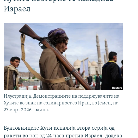
Израел
Илустрација, Демонстрациите на поддржувачите на
Хутите во знак на солидарност со Иран, во Јемен, на
27 март 2026 година.
Бунтовниците Хути испалија втора серија од
ракети во рок од 24 часа против Израел, додека