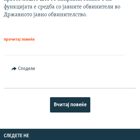
функцијата е средба со јавните обвинители во
Државното јавно обвинителство.
прочитај повеќе
Сподели
Вчитај повеќе
СЛЕДЕТЕ НЕ