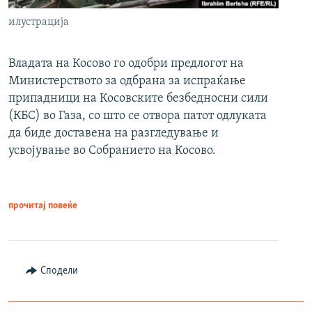
илустрација
Владата на Косово го одобри предлогот на
Министерството за одбрана за испраќање
припадници на Косовските безбедносни сили
(КБС) во Газа, со што се отвора патот одлуката
да биде доставена на разгледување и
усвојување во Собранието на Косово.
прочитај повеќе
Сподели