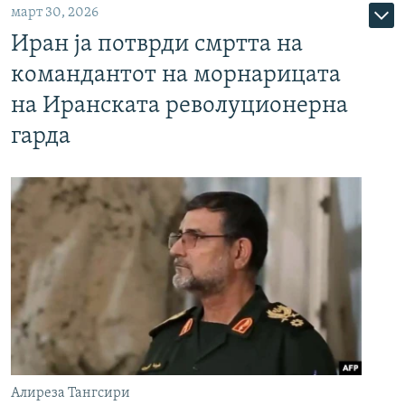
март 30, 2026
Иран ја потврди смртта на
командантот на морнарицата
на Иранската револуционерна
гарда
Алиреза Тангсири