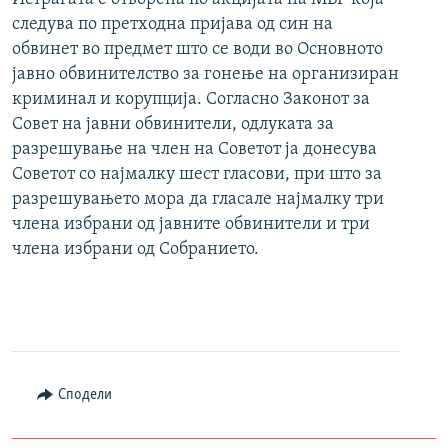
следува по претходна пријава од син на
обвинет во предмет што се води во Основното
јавно обвинителство за гонење на организиран
криминал и корупција. Согласно Законот за
Совет на јавни обвинители, одлуката за
разрешување на член на Советот ја донесува
Советот со најмалку шест гласови, при што за
разрешувањето мора да гласале најмалку три
члена избрани од јавните обвинители и три
члена избрани од Собранието.
Сподели