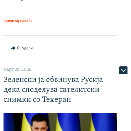
прочитај повеќе
Сподели
март 29, 2026
Зеленски ја обвинува Русија
дека споделува сателитски
снимки со Техеран