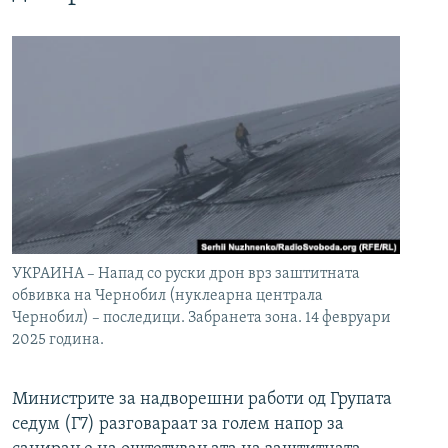
УКРАИНА – Напад со руски дрон врз заштитната
обвивка на Чернобил (нуклеарна централа
Чернобил) – последици. Забранета зона. 14 февруари
2025 година.
Министрите за надворешни работи од Групата
седум (Г7) разговараат за голем напор за