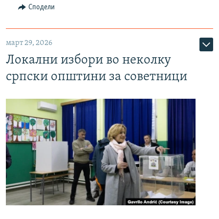
Сподели
март 29, 2026
Локални избори во неколку
српски општини за советници