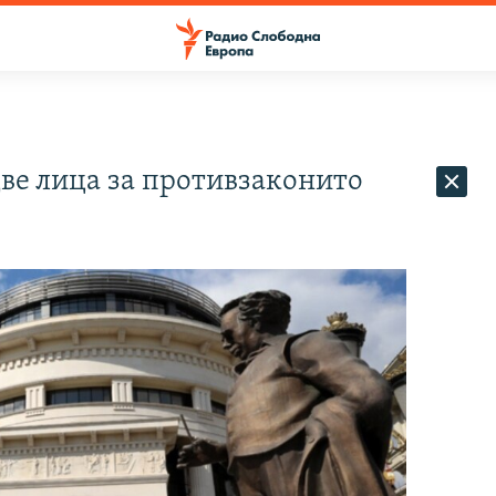
две лица за противзаконито