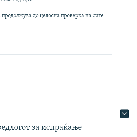
а продолжува до целосна проверка на сите
редлогот за испраќање