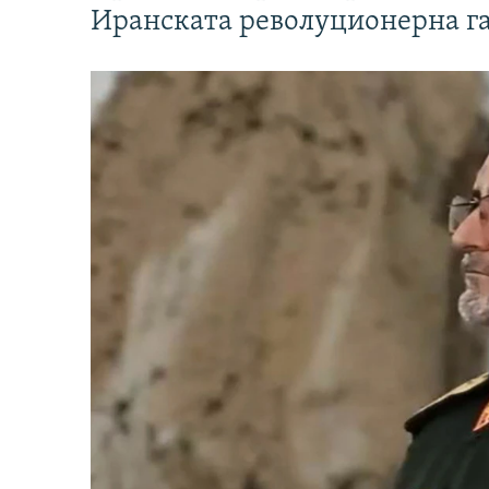
Иранската револуционерна г