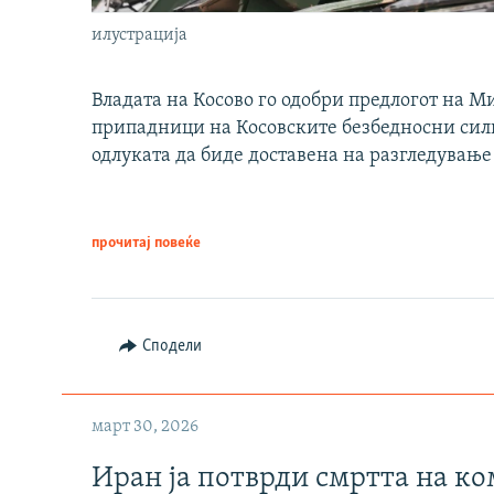
илустрација
Владата на Косово го одобри предлогот на М
припадници на Косовските безбедносни сили 
одлуката да биде доставена на разгледување
прочитај повеќе
Сподели
март 30, 2026
Иран ја потврди смртта на к