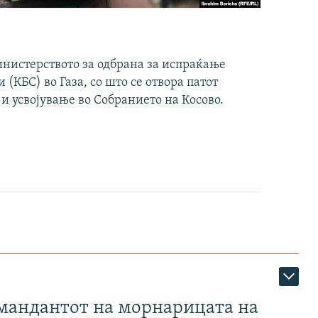
инистерството за одбрана за испраќање
(КБС) во Газа, со што се отвора патот
 и усвојување во Собранието на Косово.
омандантот на морнарицата на