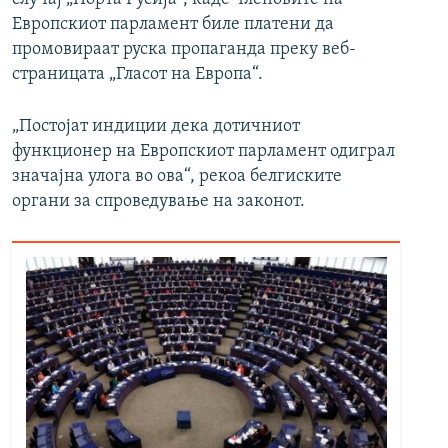
Европскиот парламент биле платени да
промовираат руска пропаганда преку веб-
страницата „Гласот на Европа“.
„Постојат индиции дека дотичниот
функционер на Европскиот парламент одиграл
значајна улога во ова“, рекоа белгиските
органи за спроведување на законот.