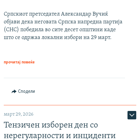
Српскиот претседател Александар Вучиќ
објави дека неговата Српска напредна партија
(СНС) победила во сите десет општини каде
што се одржаа локални избори на 29 март.
прочитај повеќе
Сподели
март 29, 2026
Тензичен изборен ден со
нерегуларности и инциденти