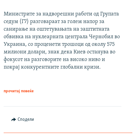
Министрите за надворешни работи од Групата
седум (Г7) разговараат за голем напор за
санирање на оштетувањата на заштитната
обвивка на нуклеарната централа Чернобил во
Украина, со проценети трошоци од околу 575
милиони долари, знак дека Киев останува во
фокусот на разговорите на високо ниво и
покрај конкурентните глобални кризи.
прочитај повеќе
Сподели