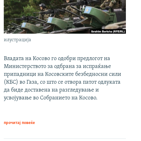
илустрација
Владата на Косово го одобри предлогот на
Министерството за одбрана за испраќање
припадници на Косовските безбедносни сили
(КБС) во Газа, со што се отвора патот одлуката
да биде доставена на разгледување и
усвојување во Собранието на Косово.
прочитај повеќе