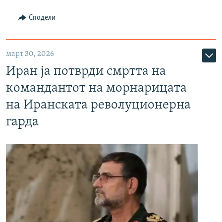
Сподели
март 30, 2026
Иран ја потврди смртта на
командантот на морнарицата
на Иранската револуционерна
гарда