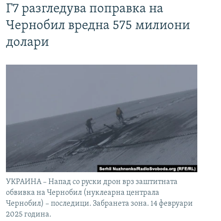
Г7 разгледува поправка на
Чернобил вредна 575 милиони
долари
УКРАИНА – Напад со руски дрон врз заштитната
обвивка на Чернобил (нуклеарна централа
Чернобил) – последици. Забранета зона. 14 февруари
2025 година.