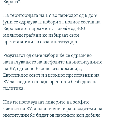
Европа“.
На територијата на ЕУ во периодот од 6 до 9
јуни се одржуваат избори за новиот состав на
Европскиот парламент. Повеќе од 400
милиони граѓани ќе избираат свои
претставници во оваа институција.
Резултатот од овие избори ќе се одрази во
назначувањето на шефовите на институциите
на ЕУ, односно Европската комисија,
Европскиот совет и високиот претставник на
ЕУ за заедничка надворешна и безбедносна
политика.
Нив ги поставуваат лидерите на земјите
членки на ЕУ, а назначените раководители на
институции ќе бидат од партиите кои добиле