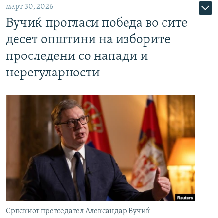
март 30, 2026
Вучиќ прогласи победа во сите
десет општини на изборите
проследени со напади и
нерегуларности
Српскиот претседател Александар Вучиќ