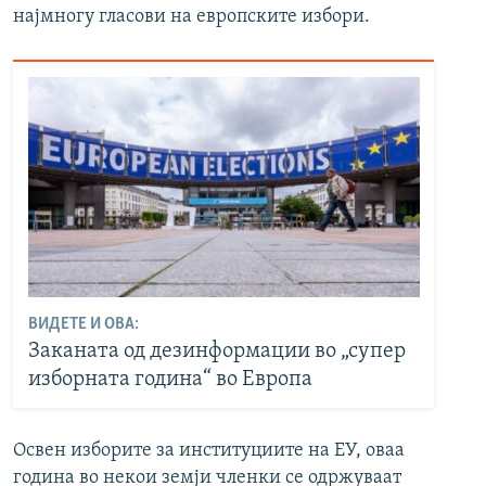
најмногу гласови на европските избори.
ВИДЕТЕ И ОВА:
Заканата од дезинформации во „супер
изборната година“ во Европа
Освен изборите за институциите на ЕУ, оваа
година во некои земји членки се одржуваат