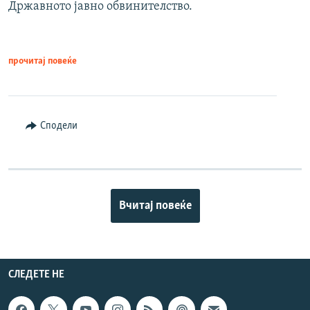
Државното јавно обвинителство.
прочитај повеќе
Сподели
Вчитај повеќе
СЛЕДЕТЕ НЕ