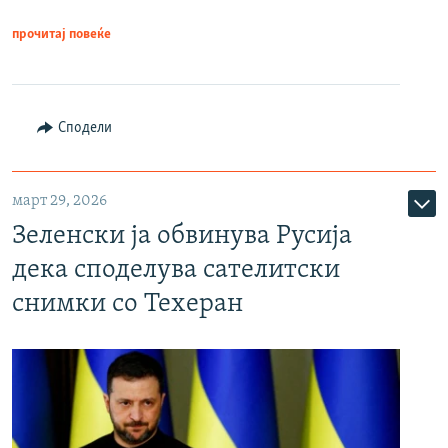
прочитај повеќе
Сподели
март 29, 2026
Зеленски ја обвинува Русија
дека споделува сателитски
снимки со Техеран