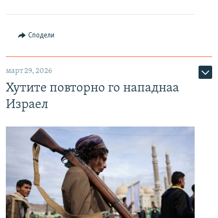
Сподели
март 29, 2026
Хутите повторно го нападнаа
Израел