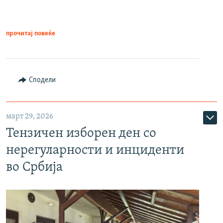
прочитај повеќе
Сподели
март 29, 2026
Тензичен изборен ден со
нерегуларности и инциденти
во Србија