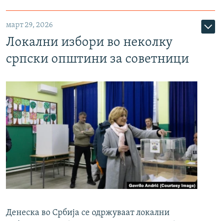
март 29, 2026
Локални избори во неколку
српски општини за советници
Денеска во Србија се одржуваат локални