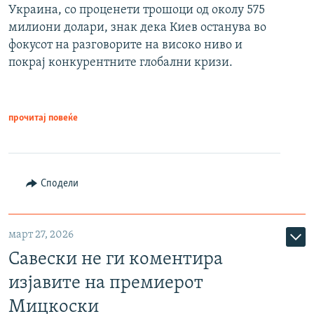
Украина, со проценети трошоци од околу 575
милиони долари, знак дека Киев останува во
фокусот на разговорите на високо ниво и
покрај конкурентните глобални кризи.
прочитај повеќе
Сподели
март 27, 2026
Савески не ги коментира
изјавите на премиерот
Мицкоски