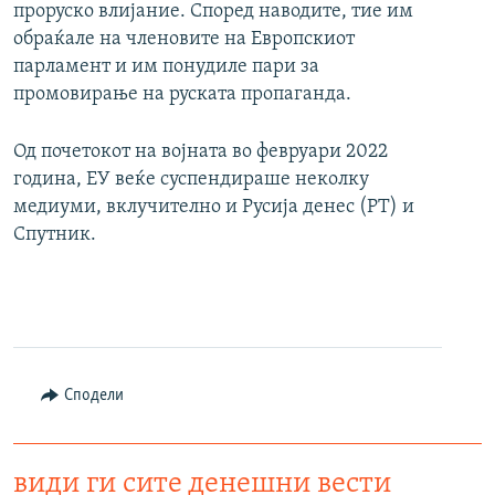
проруско влијание. Според наводите, тие им
обраќале на членовите на Европскиот
парламент и им понудиле пари за
промовирање на руската пропаганда.
Од почетокот на војната во февруари 2022
година, ЕУ веќе суспендираше неколку
медиуми, вклучително и Русија денес (РТ) и
Спутник.
Сподели
види ги сите денешни вести