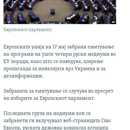
РСЕ веб страници
Европскиот парламент.
Европската унија на 17 мај забрани емитување
на програми на уште четири руски медиуми во
ЕУ поради, како што се наведува, ширење
пропаганда за инвазијата врз Украина и за
дезинформации.
Забраната за емитување се случува во пресрет
на изборите за Европскиот парламент.
Последната група на медиуми кои се
забранети ги вклучуваат веб-страницата Глас
Европа, руската државна новинска агенција