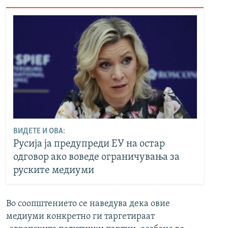
ВИДЕТЕ И ОВА:
Русија ја предупреди ЕУ на остар
одговор ако воведе ограничувања за
руските медиуми
Во соопштението се наведува дека овие
медиуми конкретно ги таргетираат