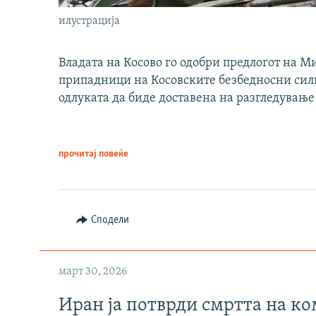
илустрација
Владата на Косово го одобри предлогот на М
припадници на Косовските безбедносни сили 
одлуката да биде доставена на разгледување
прочитај повеќе
Сподели
март 30, 2026
Иран ја потврди смртта на к