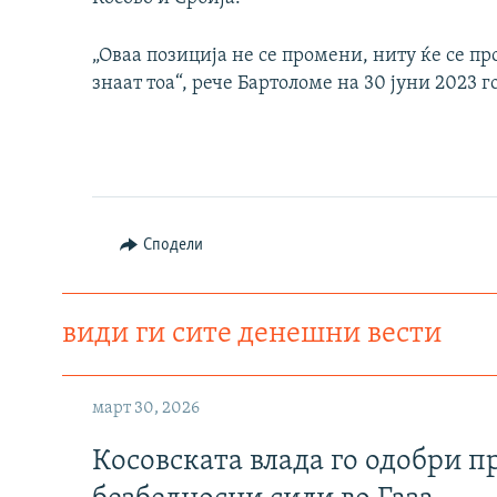
„Оваа позиција не се промени, ниту ќе се п
знаат тоа“, рече Бартоломе на 30 јуни 2023 г
Сподели
види ги сите денешни вести
март 30, 2026
Косовската влада го одобри п