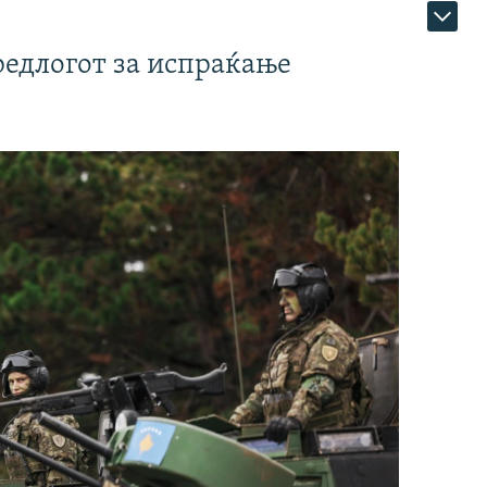
редлогот за испраќање