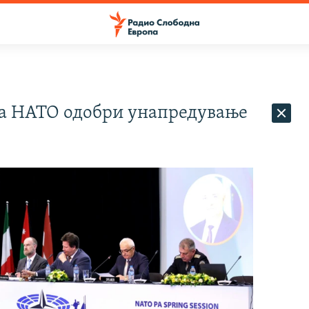
а НАТО одобри унапредување