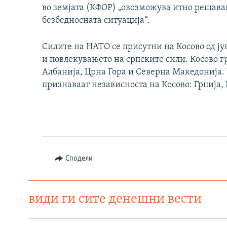
во земјата (КФОР) „овозможува итно решавањ
безбедносната ситуација“.
Силите на НАТО се присутни на Косово од ју
и повлекувањето на српските сили. Косово 
Албанија, Црна Гора и Северна Македонија. 
признаваат независноста на Косово: Грција,
Сподели
види ги сите денешни вести