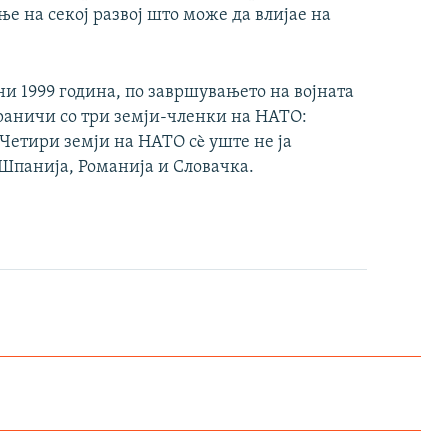
е на секој развој што може да влијае на
ни 1999 година, по завршувањето на војната
граничи со три земји-членки на НАТО:
Четири земји на НАТО сè уште не ја
 Шпанија, Романија и Словачка.