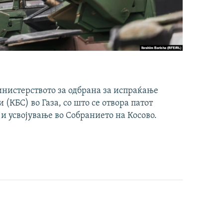
инистерството за одбрана за испраќање
(КБС) во Газа, со што се отвора патот
 и усвојување во Собранието на Косово.